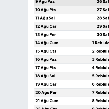
9 Ağu Paz
26 Sa
10 Ağu Pts
27 Sa
11 Ağu Sal
28 Sa
12 Ağu Çar
29 Sa
13 Ağu Per
30 Sa
14 Ağu Cum
1 Rebiul
15 Ağu Cts
2 Rebiul
16 Ağu Paz
3 Rebiul
17 Ağu Pts
4 Rebiul
18 Ağu Sal
5 Rebiul
19 Ağu Çar
6 Rebiul
20 Ağu Per
7 Rebiul
21 Ağu Cum
8 Rebiul