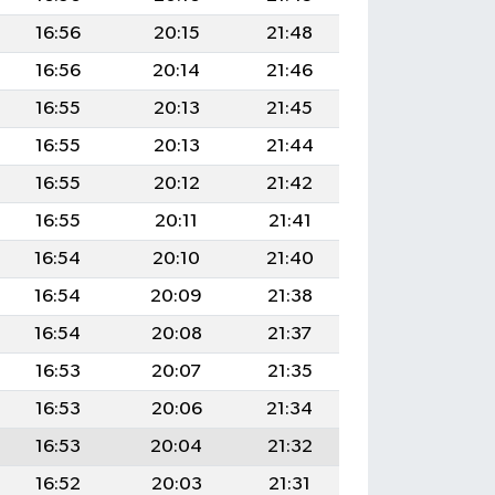
16:56
20:15
21:48
16:56
20:14
21:46
16:55
20:13
21:45
16:55
20:13
21:44
16:55
20:12
21:42
16:55
20:11
21:41
16:54
20:10
21:40
16:54
20:09
21:38
16:54
20:08
21:37
16:53
20:07
21:35
16:53
20:06
21:34
16:53
20:04
21:32
16:52
20:03
21:31