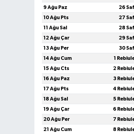
9 Ağu Paz
26 Sa
10 Ağu Pts
27 Sa
11 Ağu Sal
28 Sa
12 Ağu Çar
29 Sa
13 Ağu Per
30 Sa
14 Ağu Cum
1 Rebiul
15 Ağu Cts
2 Rebiul
16 Ağu Paz
3 Rebiul
17 Ağu Pts
4 Rebiul
18 Ağu Sal
5 Rebiul
19 Ağu Çar
6 Rebiul
20 Ağu Per
7 Rebiul
21 Ağu Cum
8 Rebiul