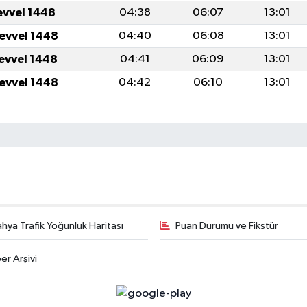
evvel 1448
04:38
06:07
13:01
levvel 1448
04:40
06:08
13:01
levvel 1448
04:41
06:09
13:01
levvel 1448
04:42
06:10
13:01
hya Trafik Yoğunluk Haritası
Puan Durumu ve Fikstür
er Arşivi