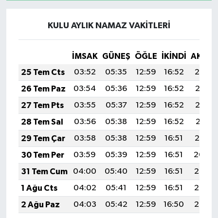
KULU AYLIK NAMAZ VAKITLERI
İMSAK
GÜNEŞ
ÖĞLE
İKINDI
AKŞA
25 Tem Cts
03:52
05:35
12:59
16:52
20:14
26 Tem Paz
03:54
05:36
12:59
16:52
20:13
27 Tem Pts
03:55
05:37
12:59
16:52
20:12
28 Tem Sal
03:56
05:38
12:59
16:52
20:11
29 Tem Çar
03:58
05:38
12:59
16:51
20:10
30 Tem Per
03:59
05:39
12:59
16:51
20:09
31 Tem Cum
04:00
05:40
12:59
16:51
20:08
1 Ağu Cts
04:02
05:41
12:59
16:51
20:07
2 Ağu Paz
04:03
05:42
12:59
16:50
20:06