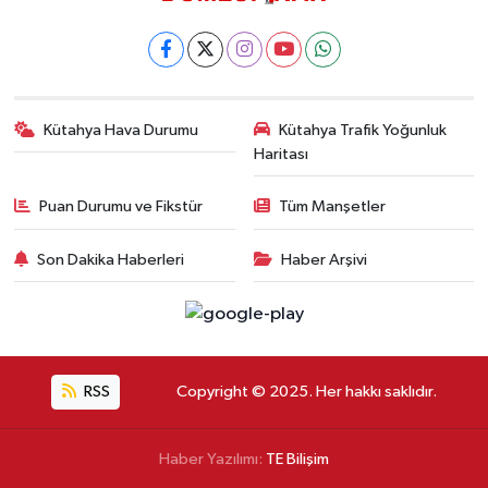
Kütahya Hava Durumu
Kütahya Trafik Yoğunluk
Haritası
Puan Durumu ve Fikstür
Tüm Manşetler
Son Dakika Haberleri
Haber Arşivi
RSS
Copyright © 2025. Her hakkı saklıdır.
Haber Yazılımı:
TE Bilişim