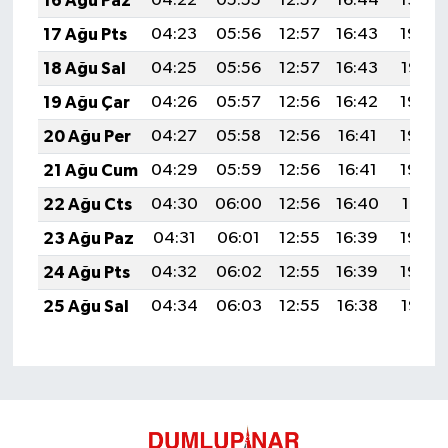
16 Ağu Paz
04:22
05:55
12:57
16:44
19:50
17 Ağu Pts
04:23
05:56
12:57
16:43
19:48
18 Ağu Sal
04:25
05:56
12:57
16:43
19:47
19 Ağu Çar
04:26
05:57
12:56
16:42
19:46
20 Ağu Per
04:27
05:58
12:56
16:41
19:44
21 Ağu Cum
04:29
05:59
12:56
16:41
19:43
22 Ağu Cts
04:30
06:00
12:56
16:40
19:41
23 Ağu Paz
04:31
06:01
12:55
16:39
19:40
24 Ağu Pts
04:32
06:02
12:55
16:39
19:39
25 Ağu Sal
04:34
06:03
12:55
16:38
19:37