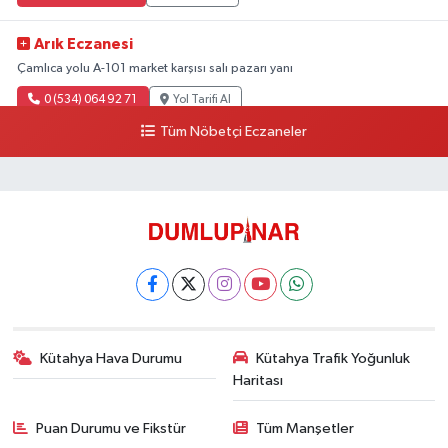
Arık Eczanesi
Çamlıca yolu A-101 market karşısı salı pazarı yanı
0 (534) 064 92 71
Yol Tarifi Al
Tüm Nöbetçi Eczaneler
Kütahya Hava Durumu
Kütahya Trafik Yoğunluk
Haritası
Puan Durumu ve Fikstür
Tüm Manşetler