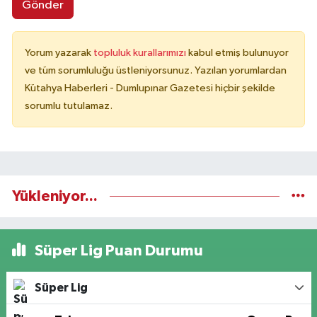
Gönder
Yorum yazarak
topluluk kurallarımızı
kabul etmiş bulunuyor
ve tüm sorumluluğu üstleniyorsunuz. Yazılan yorumlardan
Kütahya Haberleri - Dumlupınar Gazetesi hiçbir şekilde
sorumlu tutulamaz.
Yükleniyor...
Süper Lig Puan Durumu
Süper Lig