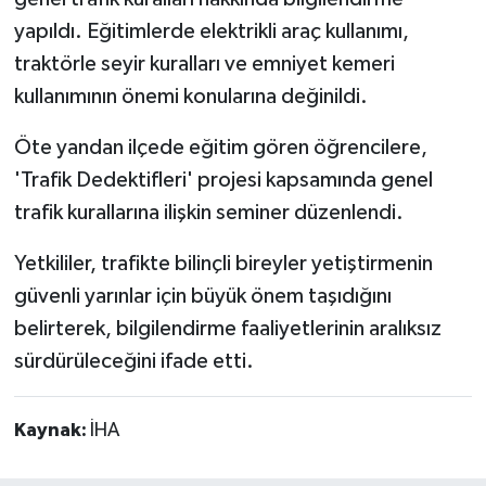
yapıldı. Eğitimlerde elektrikli araç kullanımı,
Teknoloji
traktörle seyir kuralları ve emniyet kemeri
kullanımının önemi konularına değinildi.
Vasıta
Öte yandan ilçede eğitim gören öğrencilere,
Vefat Haberleri
'Trafik Dedektifleri' projesi kapsamında genel
trafik kurallarına ilişkin seminer düzenlendi.
Yaşam
Yetkililer, trafikte bilinçli bireyler yetiştirmenin
güvenli yarınlar için büyük önem taşıdığını
belirterek, bilgilendirme faaliyetlerinin aralıksız
sürdürüleceğini ifade etti.
Kaynak:
İHA