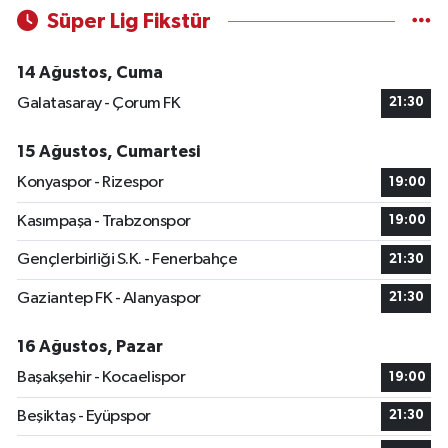
Süper Lig Fikstür
14 Ağustos, Cuma
Galatasaray - Çorum FK
21:30
15 Ağustos, Cumartesi
Konyaspor - Rizespor
19:00
Kasımpaşa - Trabzonspor
19:00
Gençlerbirliği S.K. - Fenerbahçe
21:30
Gaziantep FK - Alanyaspor
21:30
16 Ağustos, Pazar
Başakşehir - Kocaelispor
19:00
Beşiktaş - Eyüpspor
21:30