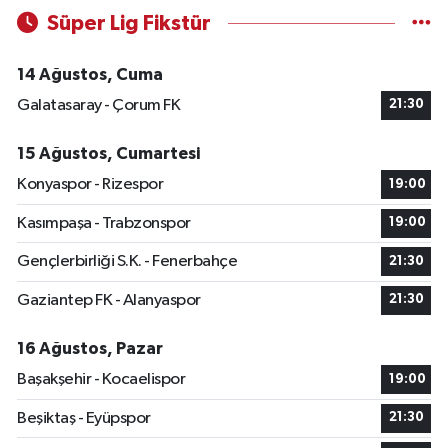
Süper Lig Fikstür
14 Ağustos, Cuma
Galatasaray - Çorum FK
21:30
15 Ağustos, Cumartesi
Konyaspor - Rizespor
19:00
Kasımpaşa - Trabzonspor
19:00
Gençlerbirliği S.K. - Fenerbahçe
21:30
Gaziantep FK - Alanyaspor
21:30
16 Ağustos, Pazar
Başakşehir - Kocaelispor
19:00
Beşiktaş - Eyüpspor
21:30