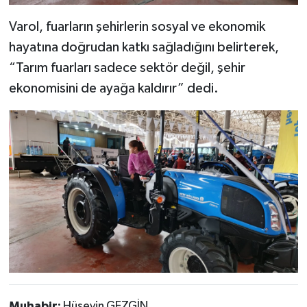
Varol, fuarların şehirlerin sosyal ve ekonomik
hayatına doğrudan katkı sağladığını belirterek,
“Tarım fuarları sadece sektör değil, şehir
ekonomisini de ayağa kaldırır” dedi.
Muhabir:
Hüseyin GEZGİN