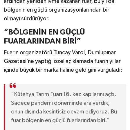
ardından yeniden ivme kazanan fuar, bu yıl da
bölgenin en güçlü organizasyonlarından biri
olmayı sürdürüyor.
“BÖLGENİN EN GÜÇLÜ
FUARLARINDAN BİRİ”
Fuarın organizatörü Tuncay Varol, Dumlupınar
Gazetesi’ne yaptığı özel açıklamada fuarın yıllar
içinde büyük bir marka haline geldiğini vurguladı:
“Kütahya Tarım Fuarı 16. kez kapılarını açtı.
Sadece pandemi döneminde ara verdik,
onun dışında kesintisiz devam ediyoruz. Bu
fuar bölgenin en güçlü fuarlarından biri.”