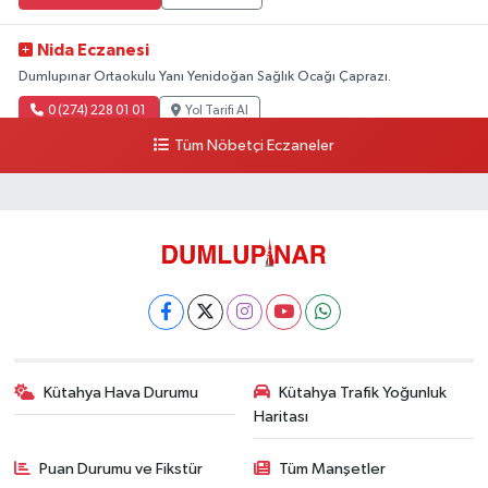
Nida Eczanesi
Dumlupınar Ortaokulu Yanı Yenidoğan Sağlık Ocağı Çaprazı.
0 (274) 228 01 01
Yol Tarifi Al
Tüm Nöbetçi Eczaneler
Kütahya Hava Durumu
Kütahya Trafik Yoğunluk
Haritası
Puan Durumu ve Fikstür
Tüm Manşetler