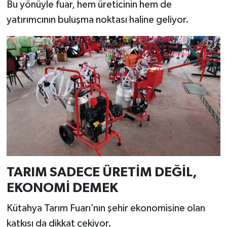
Bu yönüyle fuar, hem üreticinin hem de
yatırımcının buluşma noktası haline geliyor.
TARIM SADECE ÜRETİM DEĞİL,
EKONOMİ DEMEK
Kütahya Tarım Fuarı’nın şehir ekonomisine olan
katkısı da dikkat çekiyor.