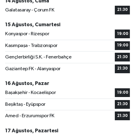
14 Ağustos, Cuma
Galatasaray - Çorum FK
21:30
15 Ağustos, Cumartesi
Konyaspor - Rizespor
19:00
Kasımpaşa - Trabzonspor
19:00
Gençlerbirliği S.K. - Fenerbahçe
21:30
Gaziantep FK - Alanyaspor
21:30
16 Ağustos, Pazar
Başakşehir - Kocaelispor
19:00
Beşiktaş - Eyüpspor
21:30
Amed - Erzurumspor FK
21:30
17 Ağustos, Pazartesi