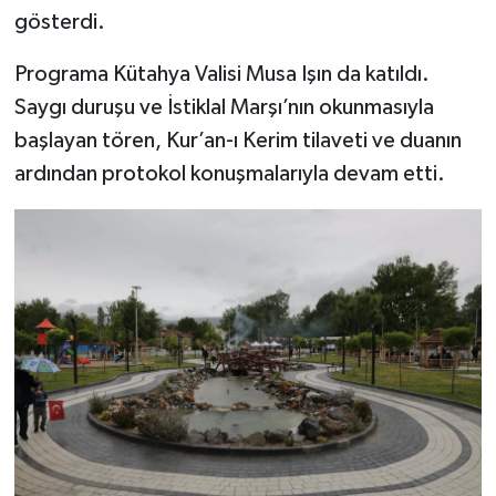
gösterdi.
Teknoloji
Programa Kütahya Valisi Musa Işın da katıldı.
Saygı duruşu ve İstiklal Marşı’nın okunmasıyla
Vasıta
başlayan tören, Kur’an-ı Kerim tilaveti ve duanın
Vefat Haberleri
ardından protokol konuşmalarıyla devam etti.
Yaşam