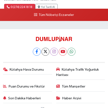
0 (274) 224 18 18
Yol Tarifi Al
Tüm Nöbetçi Eczaneler
Kütahya Hava Durumu
Kütahya Trafik Yoğunluk
Haritası
Puan Durumu ve Fikstür
Tüm Manşetler
Son Dakika Haberleri
Haber Arşivi