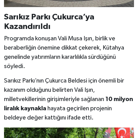
Sarıkız Parkı Çukurca’ya
Kazandırıldı
Programda konuşan Vali Musa Işın, birlik ve
beraberliğin önemine dikkat çekerek, Kütahya
genelinde yatırımların kararlılıkla sürdüğünü
söyledi.
Sarıkız Parkı’nın Çukurca Beldesi için önemli bir
kazanım olduğunu belirten Vali Işın,
milletvekillerinin girişimleriyle sağlanan
10 milyon
liralık kaynakla
hayata geçirilen projenin
beldeye değer kattığını ifade etti.