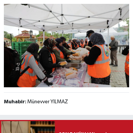
Muhabir:
Münevver YILMAZ