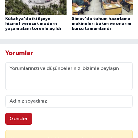
Kütahya'da iki ilçeye
Simav'da tohum hazırlama
hizmet verecek modern
makineleri bakım ve onarım
yaşam alanı törenle açıldı
kursu tamamlandı
Yorumlar
Gönder