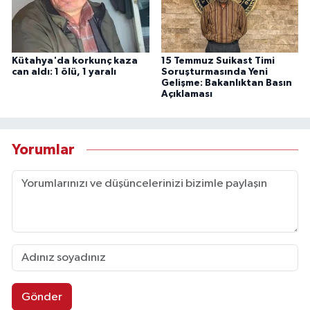
Kütahya'da korkunç kaza
15 Temmuz Suikast Timi
can aldı: 1 ölü, 1 yaralı
Soruşturmasında Yeni
Gelişme: Bakanlıktan Basın
Açıklaması
Yorumlar
Gönder