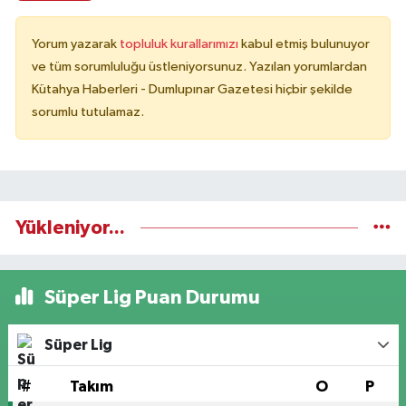
Yorum yazarak
topluluk kurallarımızı
kabul etmiş bulunuyor
ve tüm sorumluluğu üstleniyorsunuz. Yazılan yorumlardan
Kütahya Haberleri - Dumlupınar Gazetesi hiçbir şekilde
sorumlu tutulamaz.
Yükleniyor...
Süper Lig Puan Durumu
Süper Lig
#
Takım
O
P