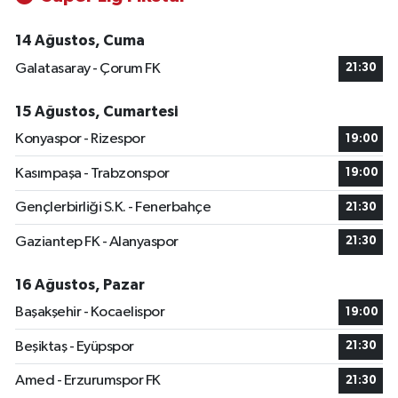
14 Ağustos, Cuma
Galatasaray - Çorum FK
21:30
15 Ağustos, Cumartesi
Konyaspor - Rizespor
19:00
Kasımpaşa - Trabzonspor
19:00
Gençlerbirliği S.K. - Fenerbahçe
21:30
Gaziantep FK - Alanyaspor
21:30
16 Ağustos, Pazar
Başakşehir - Kocaelispor
19:00
Beşiktaş - Eyüpspor
21:30
Amed - Erzurumspor FK
21:30