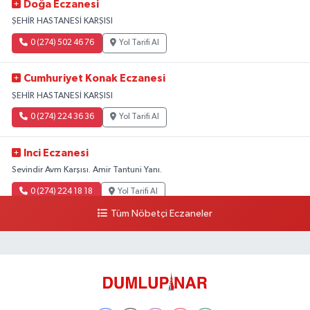
Doğa Eczanesi
ŞEHİR HASTANESİ KARŞISI
0 (274) 502 46 76
Yol Tarifi Al
Cumhuriyet Konak Eczanesi
ŞEHİR HASTANESİ KARŞISI
0 (274) 224 36 36
Yol Tarifi Al
Inci Eczanesi
Sevindir Avm Karşısı. Amir Tantuni Yanı.
0 (274) 224 18 18
Yol Tarifi Al
Tüm Nöbetçi Eczaneler