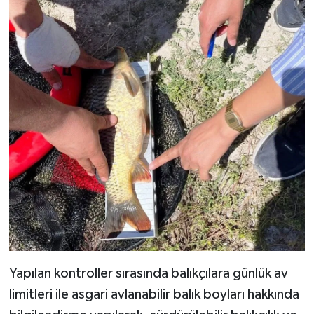
Teknoloji
Vasıta
Vefat Haberleri
Yaşam
Yapılan kontroller sırasında balıkçılara günlük av
limitleri ile asgari avlanabilir balık boyları hakkında