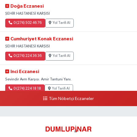
Doğa Eczanesi
ŞEHİR HASTANESİ KARŞISI
0 (274) 502 46 76
Yol Tarifi Al
Cumhuriyet Konak Eczanesi
ŞEHİR HASTANESİ KARŞISI
0 (274) 224 36 36
Yol Tarifi Al
Inci Eczanesi
Sevindir Avm Karşısı. Amir Tantuni Yanı.
0 (274) 224 18 18
Yol Tarifi Al
Tüm Nöbetçi Eczaneler