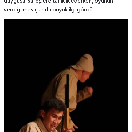
duygusal süreçlere tanıklık ederken, oyunun
verdiği mesajlar da büyük ilgi gördü.