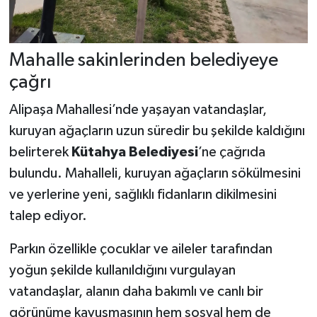
Mahalle sakinlerinden belediyeye
çağrı
Alipaşa Mahallesi’nde yaşayan vatandaşlar,
kuruyan ağaçların uzun süredir bu şekilde kaldığını
belirterek
Kütahya Belediyesi
’ne çağrıda
bulundu. Mahalleli, kuruyan ağaçların sökülmesini
ve yerlerine yeni, sağlıklı fidanların dikilmesini
talep ediyor.
Parkın özellikle çocuklar ve aileler tarafından
yoğun şekilde kullanıldığını vurgulayan
vatandaşlar, alanın daha bakımlı ve canlı bir
görünüme kavuşmasının hem sosyal hem de