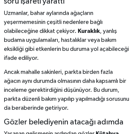
soru işareti yarattı
Uzmanlar, bahar aylarında ağaçların
yeşermemesinin çeşitli nedenlere bağlı
olabileceğine dikkat çekiyor.
Kuraklık
, yanlış
budama uygulamaları, hastalıklar veya bakım
eksikliği gibi etkenlerin bu duruma yol açabileceği
ifade ediliyor.
Ancak mahalle sakinleri, parkta birden fazla
ağacın aynı durumda olmasının daha kapsamlı bir
inceleme gerektirdiğini düşünüyor. Bu durum,
parkta düzenli bakım yapılıp yapılmadığı sorusunu
da beraberinde getiriyor.
Gözler belediyenin atacağı adımda
Yaşanan gelişmenin ardından gözler
Kütahya