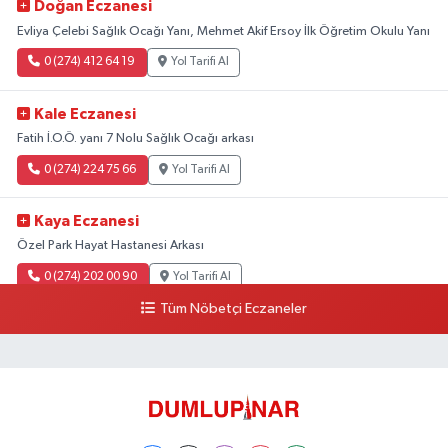
Doğan Eczanesi
Evliya Çelebi Sağlık Ocağı Yanı, Mehmet Akif Ersoy İlk Öğretim Okulu Yanı
0 (274) 412 64 19
Yol Tarifi Al
Kale Eczanesi
Fatih İ.O.Ö. yanı 7 Nolu Sağlık Ocağı arkası
0 (274) 224 75 66
Yol Tarifi Al
Kaya Eczanesi
Özel Park Hayat Hastanesi Arkası
0 (274) 202 00 90
Yol Tarifi Al
Tüm Nöbetçi Eczaneler