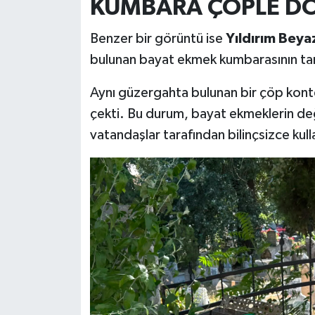
KUMBARA ÇÖPLE D
Benzer bir görüntü ise
Yıldırım Beya
bulunan bayat ekmek kumbarasının ta
Aynı güzergahta bulunan bir çöp konte
çekti. Bu durum, bayat ekmeklerin değe
vatandaşlar tarafından bilinçsizce kull