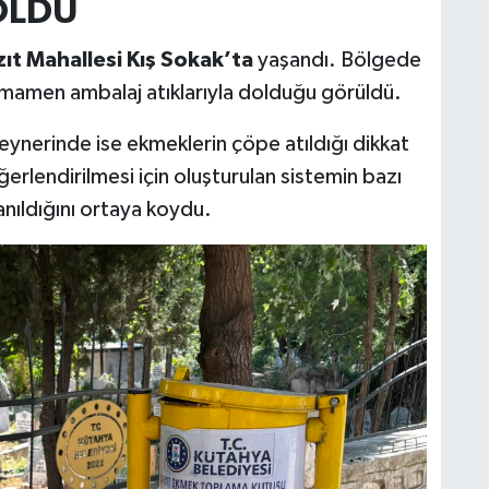
OLDU
zıt Mahallesi Kış Sokak’ta
yaşandı. Bölgede
mamen ambalaj atıklarıyla dolduğu görüldü.
ynerinde ise ekmeklerin çöpe atıldığı dikkat
rlendirilmesi için oluşturulan sistemin bazı
anıldığını ortaya koydu.