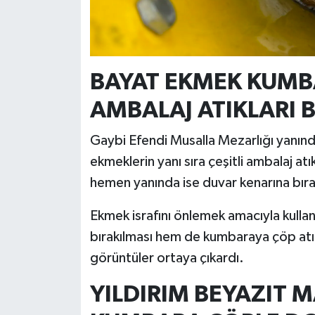
BAYAT EKMEK KUMB
AMBALAJ ATIKLARI 
Gaybi Efendi Musalla Mezarlığı yanı
ekmeklerin yanı sıra çeşitli ambalaj a
hemen yanında ise duvar kenarına bıra
Ekmek israfını önlemek amacıyla kullan
bırakılması hem de kumbaraya çöp atı
görüntüler ortaya çıkardı.
YILDIRIM BEYAZIT 