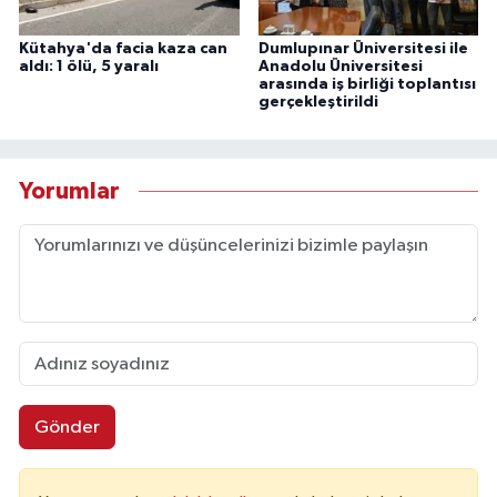
Kütahya'da facia kaza can
Dumlupınar Üniversitesi ile
aldı: 1 ölü, 5 yaralı
Anadolu Üniversitesi
arasında iş birliği toplantısı
gerçekleştirildi
Yorumlar
Gönder