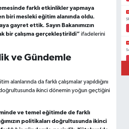
mesinde farklı etkinlikler yapmaya
en biri mesleki eğitim alanında oldu.
Ş
aya gayret ettik. Sayın Bakanımızın
ak bir çalışma gerçekleştirildi”
ifadelerini
S
nlik ve Gündemle
im alanlarında da farklı çalışmalar yapıldığını
ı doğrultusunda ikinci dönemin yoğun geçtiğini
minde ve temel eğitimde de farklı
ığımızın politikaları doğrultusunda ikinci