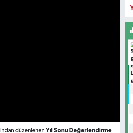
Y
afından düzenlenen
Yıl Sonu Değerlendirme