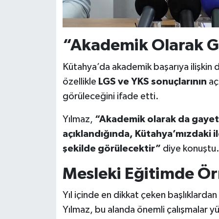
“Akademik Olarak Ga
Kütahya’da akademik başarıya ilişkin
özellikle
LGS ve YKS sonuçlarının
açı
görüleceğini ifade etti.
Yılmaz,
“Akademik olarak da gayet 
açıklandığında, Kütahya’mızdaki il
şekilde görülecektir”
diye konuştu
Mesleki Eğitimde Ör
Yıl içinde en dikkat çeken başlıklardan 
Yılmaz, bu alanda önemli çalışmalar yü