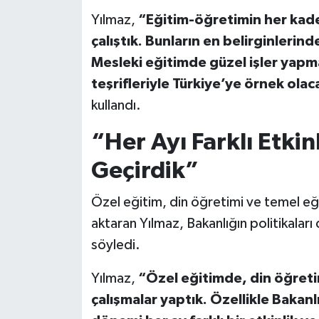
Yılmaz,
“Eğitim-öğretimin her kade
çalıştık. Bunların en belirginlerind
Mesleki eğitimde güzel işler yapm
teşrifleriyle Türkiye’ye örnek olac
kullandı.
“Her Ayı Farklı Etki
Geçirdik”
Özel eğitim, din öğretimi ve temel eğit
aktaran Yılmaz, Bakanlığın politikalar
söyledi.
Yılmaz,
“Özel eğitimde, din öğreti
çalışmalar yaptık. Özellikle Bakanl