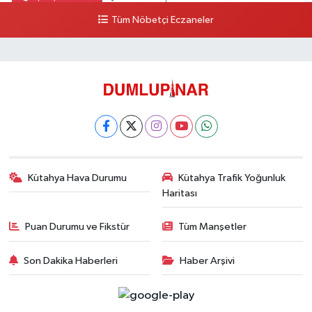
Tüm Nöbetçi Eczaneler
Kütahya Hava Durumu
Kütahya Trafik Yoğunluk
Haritası
Puan Durumu ve Fikstür
Tüm Manşetler
Son Dakika Haberleri
Haber Arşivi