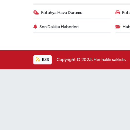
Kütahya Hava Durumu
Küta
Son Dakika Haberleri
Hab
RSS
Copyright © 2025. Her hakkı saklıdır.