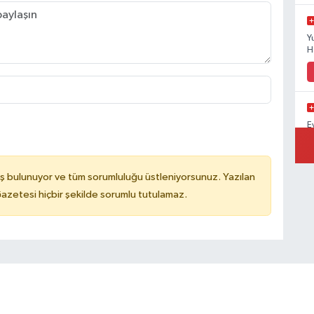
Y
H
E
A
ş bulunuyor ve tüm sorumluluğu üstleniyorsunuz. Yazılan
azetesi hiçbir şekilde sorumlu tutulamaz.