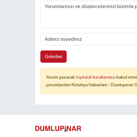
Gönder
Yorum yazarak
topluluk kurallarımızı
kabul etmi
yorumlardan Kütahya Haberleri - Dumlupınar G