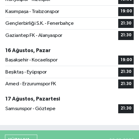
Kasımpaşa - Trabzonspor
19:00
Gençlerbirliği S.K. - Fenerbahçe
21:30
Gaziantep FK - Alanyaspor
21:30
16 Ağustos, Pazar
Başakşehir - Kocaelispor
19:00
Beşiktaş - Eyüpspor
21:30
Amed - Erzurumspor FK
21:30
17 Ağustos, Pazartesi
Samsunspor - Göztepe
21:30