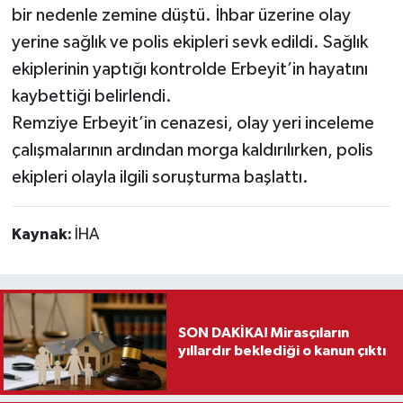
bir nedenle zemine düştü. İhbar üzerine olay
yerine sağlık ve polis ekipleri sevk edildi. Sağlık
ekiplerinin yaptığı kontrolde Erbeyit’in hayatını
kaybettiği belirlendi.
Remziye Erbeyit’in cenazesi, olay yeri inceleme
çalışmalarının ardından morga kaldırılırken, polis
ekipleri olayla ilgili soruşturma başlattı.
Kaynak:
İHA
SON DAKİKA! Mirasçıların
yıllardır beklediği o kanun çıktı