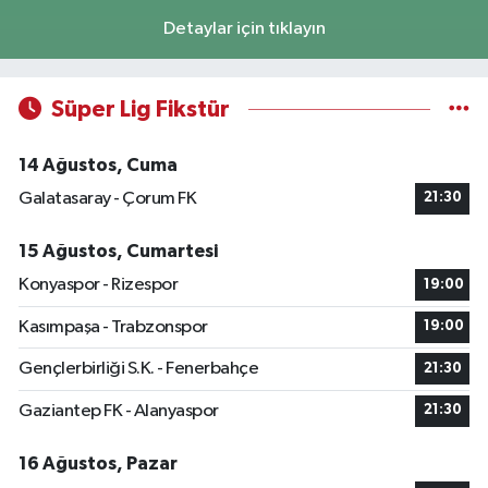
Detaylar için tıklayın
Süper Lig Fikstür
14 Ağustos, Cuma
Galatasaray - Çorum FK
21:30
15 Ağustos, Cumartesi
Konyaspor - Rizespor
19:00
Kasımpaşa - Trabzonspor
19:00
Gençlerbirliği S.K. - Fenerbahçe
21:30
Gaziantep FK - Alanyaspor
21:30
16 Ağustos, Pazar