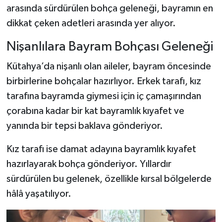
arasında sürdürülen bohça geleneği, bayramın en
dikkat çeken adetleri arasında yer alıyor.
Teknoloji
Nişanlılara Bayram Bohçası Geleneği
Vasıta
Kütahya’da nişanlı olan aileler, bayram öncesinde
Vefat Haberleri
birbirlerine bohçalar hazırlıyor. Erkek tarafı, kız
tarafına bayramda giymesi için iç çamaşırından
Yaşam
çorabına kadar bir kat bayramlık kıyafet ve
yanında bir tepsi baklava gönderiyor.
Kız tarafı ise damat adayına bayramlık kıyafet
hazırlayarak bohça gönderiyor. Yıllardır
sürdürülen bu gelenek, özellikle kırsal bölgelerde
hâlâ yaşatılıyor.