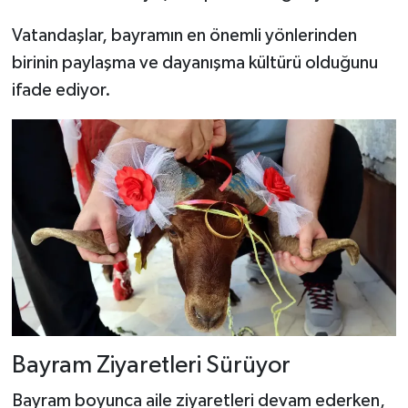
Vatandaşlar, bayramın en önemli yönlerinden
birinin paylaşma ve dayanışma kültürü olduğunu
ifade ediyor.
Bayram Ziyaretleri Sürüyor
Bayram boyunca aile ziyaretleri devam ederken,