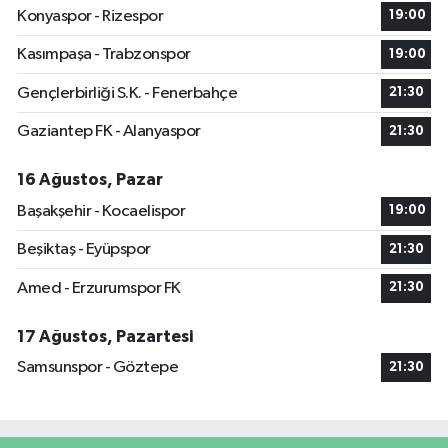
Konyaspor - Rizespor
19:00
Kasımpaşa - Trabzonspor
19:00
Gençlerbirliği S.K. - Fenerbahçe
21:30
Gaziantep FK - Alanyaspor
21:30
16 Ağustos, Pazar
Başakşehir - Kocaelispor
19:00
Beşiktaş - Eyüpspor
21:30
Amed - Erzurumspor FK
21:30
17 Ağustos, Pazartesi
Samsunspor - Göztepe
21:30