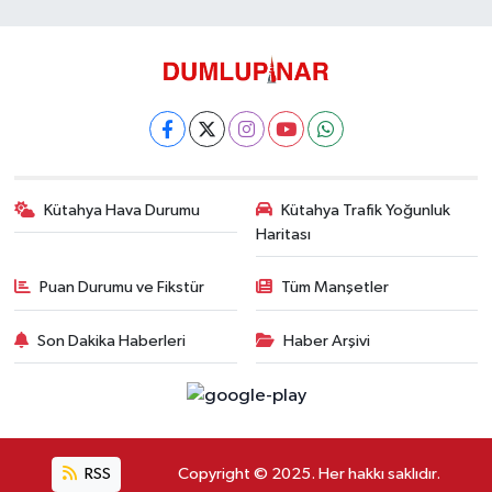
Kütahya Hava Durumu
Kütahya Trafik Yoğunluk
Haritası
Puan Durumu ve Fikstür
Tüm Manşetler
Son Dakika Haberleri
Haber Arşivi
RSS
Copyright © 2025. Her hakkı saklıdır.