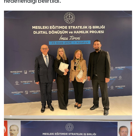
hedeflendiği belirtildi.