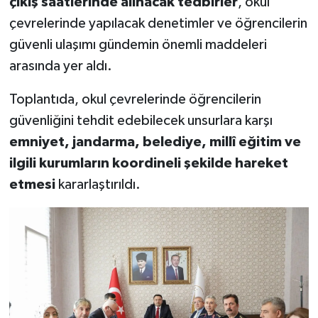
çıkış saatlerinde alınacak tedbirler
, okul
çevrelerinde yapılacak denetimler ve öğrencilerin
güvenli ulaşımı gündemin önemli maddeleri
arasında yer aldı.
Toplantıda, okul çevrelerinde öğrencilerin
güvenliğini tehdit edebilecek unsurlara karşı
emniyet, jandarma, belediye, millî eğitim ve
ilgili kurumların koordineli şekilde hareket
etmesi
kararlaştırıldı.