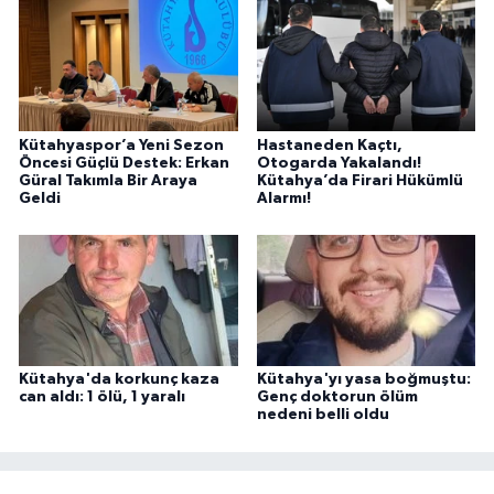
Kütahyaspor’a Yeni Sezon
Hastaneden Kaçtı,
Öncesi Güçlü Destek: Erkan
Otogarda Yakalandı!
Güral Takımla Bir Araya
Kütahya’da Firari Hükümlü
Geldi
Alarmı!
Kütahya'da korkunç kaza
Kütahya'yı yasa boğmuştu:
can aldı: 1 ölü, 1 yaralı
Genç doktorun ölüm
nedeni belli oldu