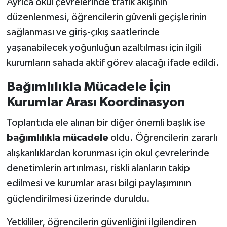
Ayrıca okul çevrelerinde trafik akışının
düzenlenmesi, öğrencilerin güvenli geçişlerinin
sağlanması ve giriş-çıkış saatlerinde
yaşanabilecek yoğunluğun azaltılması için ilgili
kurumların sahada aktif görev alacağı ifade edildi.
Bağımlılıkla Mücadele İçin
Kurumlar Arası Koordinasyon
Toplantıda ele alınan bir diğer önemli başlık ise
bağımlılıkla mücadele
oldu. Öğrencilerin zararlı
alışkanlıklardan korunması için okul çevrelerinde
denetimlerin artırılması, riskli alanların takip
edilmesi ve kurumlar arası bilgi paylaşımının
güçlendirilmesi üzerinde duruldu.
Yetkililer, öğrencilerin güvenliğini ilgilendiren