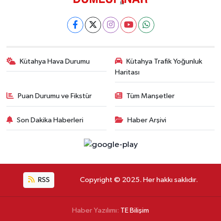
Kütahya Hava Durumu
Kütahya Trafik Yoğunluk
Haritası
Puan Durumu ve Fikstür
Tüm Manşetler
Son Dakika Haberleri
Haber Arşivi
RSS
Copyright © 2025. Her hakkı saklıdır.
Haber Yazılımı:
TE Bilişim