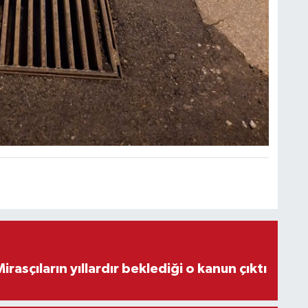
ON DAKİKA! Mirasçıların yıllardır beklediği o kanun çıktı