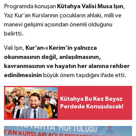
Programda konuşan
Kütahya Valisi Musa Işın
,
Yaz Kur’an Kurslarının çocukların ahlaki, milli ve
manevi gelişimi açısından önemli olduğunu
belirtti.
Vali Işın,
Kur’an-ı Kerim’in yalnızca
okunmasının değil, anlaşılmasının,
kavranmasının ve hayatın her alanına rehber
edinilmesinin
büyük önem taşıdığını ifade etti.
Kütahya Bu Kez Beyaz
Perdede Konuşulacak!