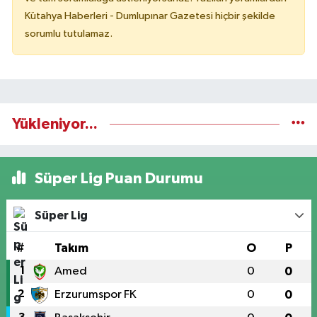
Kütahya Haberleri - Dumlupınar Gazetesi hiçbir şekilde
sorumlu tutulamaz.
Yükleniyor...
Süper Lig Puan Durumu
Süper Lig
#
Takım
O
P
1
Amed
0
0
2
Erzurumspor FK
0
0