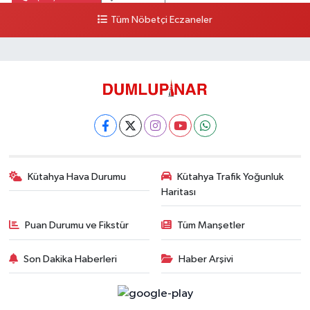
Tüm Nöbetçi Eczaneler
Kütahya Hava Durumu
Kütahya Trafik Yoğunluk
Haritası
Puan Durumu ve Fikstür
Tüm Manşetler
Son Dakika Haberleri
Haber Arşivi