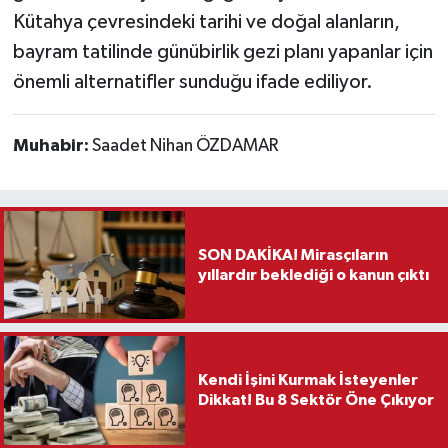
Kütahya çevresindeki tarihi ve doğal alanların,
bayram tatilinde günübirlik gezi planı yapanlar için
önemli alternatifler sunduğu ifade ediliyor.
Muhabir:
Saadet Nihan ÖZDAMAR
SON DAKİKA! Mirasçıların
yıllardır beklediği o kanun çıktı
Kendi İşini Kurmak İsteyenler
Dikkat! Bu 8 Sektör Öne Çıkıyor