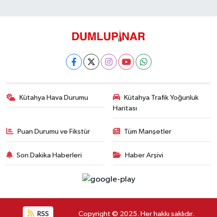
Kütahya Hava Durumu
Kütahya Trafik Yoğunluk
Haritası
Puan Durumu ve Fikstür
Tüm Manşetler
Son Dakika Haberleri
Haber Arşivi
RSS
Copyright © 2025. Her hakkı saklıdır.