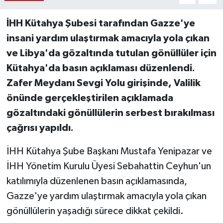
İHH Kütahya Şubesi tarafından Gazze'ye
Teknoloji
insani yardım ulaştırmak amacıyla yola çıkan
Vasıta
ve Libya'da gözaltında tutulan gönüllüler için
Kütahya'da basın açıklaması düzenlendi.
Vefat Haberleri
Zafer Meydanı Sevgi Yolu girişinde, Valilik
önünde gerçekleştirilen açıklamada
Yaşam
gözaltındaki gönüllülerin serbest bırakılması
çağrısı yapıldı.
İHH Kütahya Şube Başkanı Mustafa Yenipazar ve
İHH Yönetim Kurulu Üyesi Sebahattin Ceyhun'un
katılımıyla düzenlenen basın açıklamasında,
Gazze'ye yardım ulaştırmak amacıyla yola çıkan
gönüllülerin yaşadığı sürece dikkat çekildi.