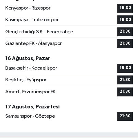
Konyaspor - Rizespor
19:00
Kasımpaşa - Trabzonspor
19:00
Gençlerbirliği S.K. - Fenerbahçe
21:30
Gaziantep FK - Alanyaspor
21:30
16 Ağustos, Pazar
Başakşehir - Kocaelispor
19:00
Beşiktaş - Eyüpspor
21:30
Amed - Erzurumspor FK
21:30
17 Ağustos, Pazartesi
Samsunspor - Göztepe
21:30