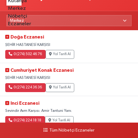
Doğa Eczanesi
ŞEHİR HASTANESİ KARŞISI
0 (274) 502 46 76
Yol Tarifi Al
Cumhuriyet Konak Eczanesi
ŞEHİR HASTANESİ KARŞISI
0 (274) 224 36 36
Yol Tarifi Al
Inci Eczanesi
Sevindir Avm Karşısı. Amir Tantuni Yanı.
0 (274) 224 18 18
Yol Tarifi Al
Tüm Nöbetçi Eczaneler