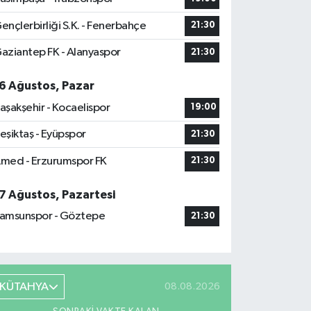
ençlerbirliği S.K. - Fenerbahçe
21:30
aziantep FK - Alanyaspor
21:30
6 Ağustos, Pazar
aşakşehir - Kocaelispor
19:00
eşiktaş - Eyüpspor
21:30
med - Erzurumspor FK
21:30
7 Ağustos, Pazartesi
amsunspor - Göztepe
21:30
KÜTAHYA
08.08.2026