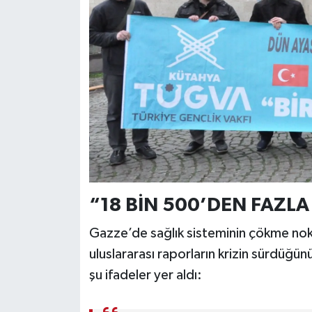
“18 BİN 500’DEN FAZLA
Gazze’de sağlık sisteminin çökme no
uluslararası raporların krizin sürdüğü
şu ifadeler yer aldı: