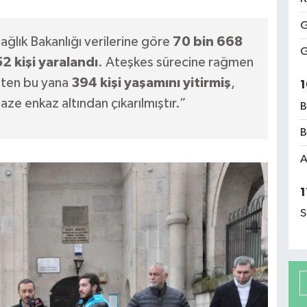
G
lık Bakanlığı verilerine göre
70 bin 668
G
2 kişi yaralandı
. Ateşkes sürecine rağmen
sten bu yana
394 kişi yaşamını yitirmiş
,
1
ze enkaz altından çıkarılmıştır.”
B
B
A
1
S