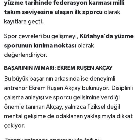
yüzme tarihinde federasyon karması milli
takım seviyesine ulaşan ilk sporcu
olarak
kayıtlara geçti.
Spor çevreleri bu gelişmeyi,
Kütahya’da yüzme
sporunun kırılma noktası
olarak
değerlendiriyor.
BAŞARININ MİMARI: EKREM RUŞEN AKÇAY
Bu büyük başarının arkasında ise deneyimli
antrenör Ekrem Ruşen Akçay bulunuyor. Disiplinli
çalışma anlayışı ve sporcu gelişimine verdiği
önemle tanınan Akçay, yalnızca fiziksel değil
mental gelişime de odaklanan yaklaşımıyla dikkat
çekiyor.