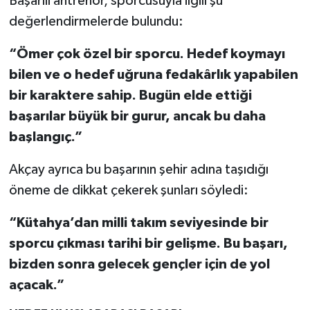
Başarılı antrenör, sporcusuyla ilgili şu
değerlendirmelerde bulundu:
“Ömer çok özel bir sporcu. Hedef koymayı
bilen ve o hedef uğruna fedakârlık yapabilen
bir karaktere sahip. Bugün elde ettiği
başarılar büyük bir gurur, ancak bu daha
başlangıç.”
Akçay ayrıca bu başarının şehir adına taşıdığı
öneme de dikkat çekerek şunları söyledi:
“Kütahya’dan milli takım seviyesinde bir
sporcu çıkması tarihi bir gelişme. Bu başarı,
bizden sonra gelecek gençler için de yol
açacak.”