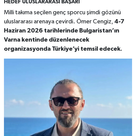
HEDEF ULUSLARARASI BAŞARI
Milli takıma seçilen genç sporcu şimdi gözünü
uluslararası arenaya çevirdi. Ömer Cengiz,
4-7
Haziran 2026 tarihlerinde Bulgaristan’ın
Varna kentinde düzenlenecek
organizasyonda Türkiye’yi temsil edecek.