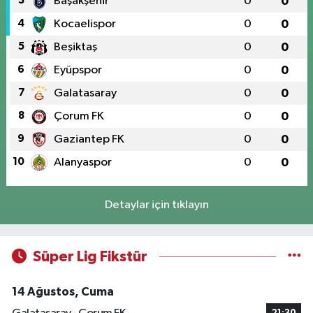
3
Başakşehir
0
0
4
Kocaelispor
0
0
5
Beşiktaş
0
0
6
Eyüpspor
0
0
7
Galatasaray
0
0
8
Çorum FK
0
0
9
Gaziantep FK
0
0
10
Alanyaspor
0
0
Detaylar için tıklayın
Süper Lig Fikstür
14 Ağustos, Cuma