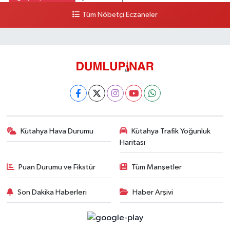
Tüm Nöbetçi Eczaneler
Kütahya Hava Durumu
Kütahya Trafik Yoğunluk
Haritası
Puan Durumu ve Fikstür
Tüm Manşetler
Son Dakika Haberleri
Haber Arşivi