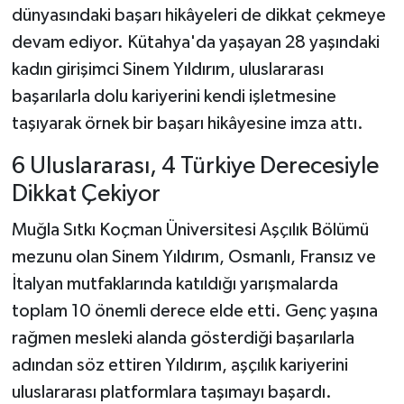
dünyasındaki başarı hikâyeleri de dikkat çekmeye
devam ediyor. Kütahya'da yaşayan 28 yaşındaki
Teknoloji
kadın girişimci Sinem Yıldırım, uluslararası
Vasıta
başarılarla dolu kariyerini kendi işletmesine
taşıyarak örnek bir başarı hikâyesine imza attı.
Vefat Haberleri
6 Uluslararası, 4 Türkiye Derecesiyle
Yaşam
Dikkat Çekiyor
Muğla Sıtkı Koçman Üniversitesi Aşçılık Bölümü
mezunu olan Sinem Yıldırım, Osmanlı, Fransız ve
İtalyan mutfaklarında katıldığı yarışmalarda
toplam 10 önemli derece elde etti. Genç yaşına
rağmen mesleki alanda gösterdiği başarılarla
adından söz ettiren Yıldırım, aşçılık kariyerini
uluslararası platformlara taşımayı başardı.