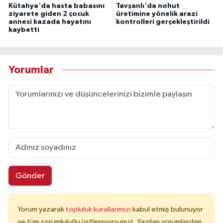
Kütahya'da hasta babasını
Tavşanlı'da nohut
ziyarete giden 2 çocuk
üretimine yönelik arazi
annesi kazada hayatını
kontrolleri gerçekleştirildi
kaybetti
Yorumlar
Gönder
Yorum yazarak
topluluk kurallarımızı
kabul etmiş bulunuyor
ve tüm sorumluluğu üstleniyorsunuz. Yazılan yorumlardan