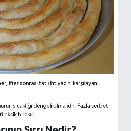
r, iftar sonrası tatlı ihtiyacını karşılayan
murun sıcaklığı dengeli olmalıdır. Fazla şerbet
 eksik bırakır.
rının Sırrı Nedir?