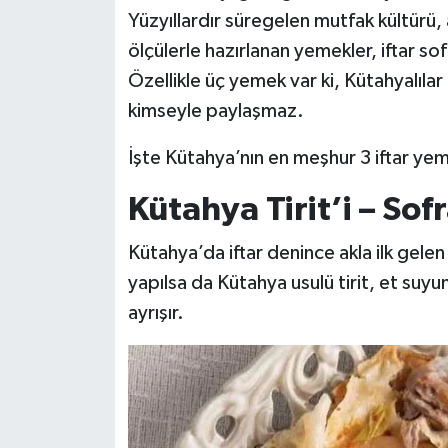
Yüzyıllardır süregelen mutfak kültürü, 
ölçülerle hazırlanan yemekler, iftar so
Özellikle üç yemek var ki, Kütahyalılar 
kimseyle paylaşmaz.
İşte Kütahya’nın en meşhur 3 iftar y
Kütahya Tirit’i – Sofr
Kütahya’da iftar denince akla ilk gel
yapılsa da Kütahya usulü tirit, et suyu
ayrışır.