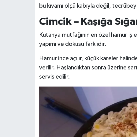
bu kıvamı ölçü kabıyla değil, tecrübeyl
Cimcik – Kaşığa Sığa
Kütahya mutfağının en özel hamur işle
yapımı ve dokusu farklıdır.
Hamur ince açılır, küçük kareler halind
verilir. Haşlandıktan sonra üzerine sa
servis edilir.