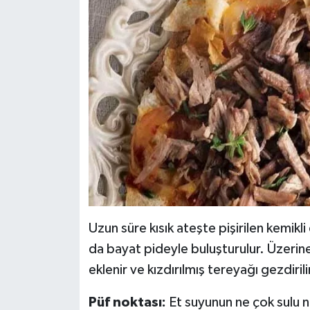
Uzun süre kısık ateşte pişirilen kemikl
da bayat pideyle buluşturulur. Üzerine 
eklenir ve kızdırılmış tereyağı gezdirili
Püf noktası:
Et suyunun ne çok sulu n