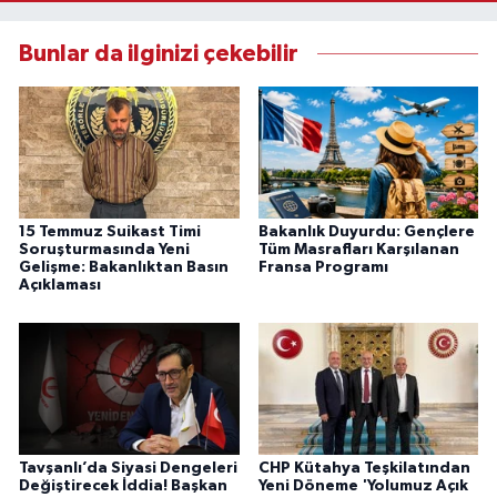
Bunlar da ilginizi çekebilir
15 Temmuz Suikast Timi
Bakanlık Duyurdu: Gençlere
Soruşturmasında Yeni
Tüm Masrafları Karşılanan
Gelişme: Bakanlıktan Basın
Fransa Programı
Açıklaması
Tavşanlı’da Siyasi Dengeleri
CHP Kütahya Teşkilatından
Değiştirecek İddia! Başkan
Yeni Döneme 'Yolumuz Açık