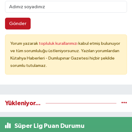
Gönder
Yorum yazarak
topluluk kurallarımızı
kabul etmiş bulunuyor
ve tüm sorumluluğu üstleniyorsunuz. Yazılan yorumlardan
Kütahya Haberleri - Dumlupınar Gazetesi hiçbir şekilde
sorumlu tutulamaz.
Yükleniyor...
Süper Lig Puan Durumu