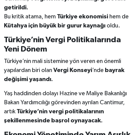
getirildi.
Teknoloji
Bu kritik atama, hem
Türkiye ekonomisi
hem de
Kütahya için büyük bir gurur kaynağı
oldu.
Vasıta
Türkiye’nin Vergi Politikalarında
Vefat Haberleri
Yeni Dönem
Yaşam
Türkiye’nin mali sistemine yön veren en önemli
yapılardan biri olan
Vergi Konseyi
’nde
bayrak
değişimi yaşandı.
Yaş haddinden dolayı Hazine ve Maliye Bakanlığı
Bakan Yardımcılığı görevinden ayrılan Cantimur,
artık
Türkiye’nin vergi politikalarının
şekillenmesinde başrol oynayacak.
Ekonomi Yönetiminde Yarım Asırlık