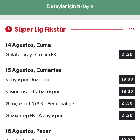
Detaylar için tıklayın
Süper Lig Fikstür
14 Ağustos, Cuma
Galatasaray - Çorum FK
21:30
15 Ağustos, Cumartesi
Konyaspor - Rizespor
19:00
Kasımpaşa - Trabzonspor
19:00
Gençlerbirliği S.K. - Fenerbahçe
21:30
Gaziantep FK - Alanyaspor
21:30
16 Ağustos, Pazar