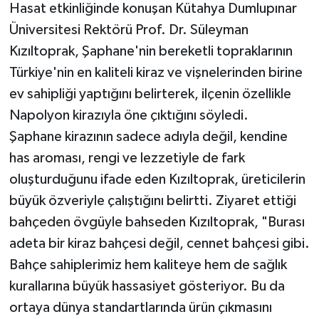
Hasat etkinliğinde konuşan Kütahya Dumlupınar
Üniversitesi Rektörü Prof. Dr. Süleyman
Kızıltoprak, Şaphane'nin bereketli topraklarının
Türkiye'nin en kaliteli kiraz ve vişnelerinden birine
ev sahipliği yaptığını belirterek, ilçenin özellikle
Napolyon kirazıyla öne çıktığını söyledi.
Şaphane kirazının sadece adıyla değil, kendine
has aroması, rengi ve lezzetiyle de fark
oluşturduğunu ifade eden Kızıltoprak, üreticilerin
büyük özveriyle çalıştığını belirtti. Ziyaret ettiği
bahçeden övgüyle bahseden Kızıltoprak, "Burası
adeta bir kiraz bahçesi değil, cennet bahçesi gibi.
Bahçe sahiplerimiz hem kaliteye hem de sağlık
kurallarına büyük hassasiyet gösteriyor. Bu da
ortaya dünya standartlarında ürün çıkmasını