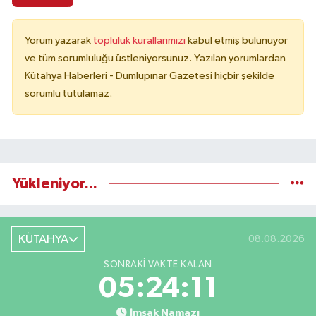
Yorum yazarak
topluluk kurallarımızı
kabul etmiş bulunuyor
ve tüm sorumluluğu üstleniyorsunuz. Yazılan yorumlardan
Kütahya Haberleri - Dumlupınar Gazetesi hiçbir şekilde
sorumlu tutulamaz.
Yükleniyor...
KÜTAHYA
08.08.2026
SONRAKI VAKTE KALAN
05:24:10
İmsak Namazı