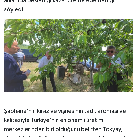
anlamda beklediği kazancı elde edemediğini
söyledi.
Şaphane'nin kiraz ve vişnesinin tadı, aroması ve
kalitesiyle Türkiye'nin en önemli üretim
merkezlerinden biri olduğunu belirten Tokyay,