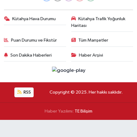
Kütahya Hava Durumu
Kütahya Trafik Yoğunluk
Haritası
Puan Durumu ve Fikstür
Tüm Manşetler
Son Dakika Haberleri
Haber Arşivi
RSS
Copyright © 2025. Her hakkı saklıdır.
Haber Yazılımı:
TE Bilişim