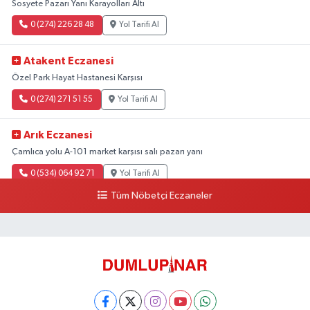
Sosyete Pazarı Yanı Karayolları Altı
0 (274) 226 28 48
Yol Tarifi Al
Atakent Eczanesi
Özel Park Hayat Hastanesi Karşısı
0 (274) 271 51 55
Yol Tarifi Al
Arık Eczanesi
Çamlıca yolu A-101 market karşısı salı pazarı yanı
0 (534) 064 92 71
Yol Tarifi Al
Tüm Nöbetçi Eczaneler