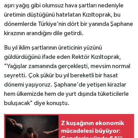
aşırı yağış gibi olumsuz hava şartları nedeniyle
üretimin düştüğünü hatırlatan Kızıltoprak, bu
dönemlerde Türkiye'nin dört bir yanında Şaphane
kirazının arandığını dile getirdi.
Bu yıl iklim şartlarının üreticinin yüzünü
güldürdüğünü ifade eden Rektör Kızıltoprak,
"Yağışlar zamanında gerçekleşti, mevsim normal
seyretti. Çok şükür bu yıl bereketli bir hasat
dönemi yaşıyoruz. Şaphane'de yetişen kirazlar
hem ülkemizde hem de yurt dışında tüketicilerle
buluşacak" diye konuştu.
Z kuşağının ekonomik
mücadelesi büyüyor: