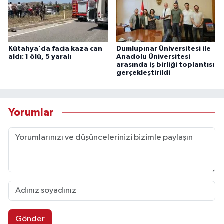
Kütahya'da facia kaza can
Dumlupınar Üniversitesi ile
aldı: 1 ölü, 5 yaralı
Anadolu Üniversitesi
arasında iş birliği toplantısı
gerçekleştirildi
Yorumlar
Gönder