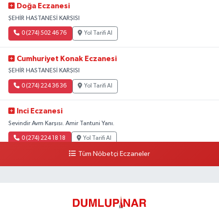
Doğa Eczanesi
ŞEHİR HASTANESİ KARŞISI
0 (274) 502 46 76
Yol Tarifi Al
Cumhuriyet Konak Eczanesi
ŞEHİR HASTANESİ KARŞISI
0 (274) 224 36 36
Yol Tarifi Al
Inci Eczanesi
Sevindir Avm Karşısı. Amir Tantuni Yanı.
0 (274) 224 18 18
Yol Tarifi Al
Tüm Nöbetçi Eczaneler