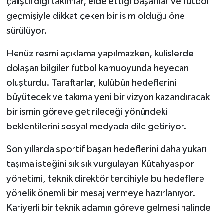
çalıştırdığı takımlar, elde ettiği başarılar ve futbol
geçmişiyle dikkat çeken bir isim olduğu öne
sürülüyor.
Henüz resmi açıklama yapılmazken, kulislerde
dolaşan bilgiler futbol kamuoyunda heyecan
oluşturdu. Taraftarlar, kulübün hedeflerini
büyütecek ve takıma yeni bir vizyon kazandıracak
bir ismin göreve getirileceği yönündeki
beklentilerini sosyal medyada dile getiriyor.
Son yıllarda sportif başarı hedeflerini daha yukarı
taşıma isteğini sık sık vurgulayan Kütahyaspor
yönetimi, teknik direktör tercihiyle bu hedeflere
yönelik önemli bir mesaj vermeye hazırlanıyor.
Kariyerli bir teknik adamın göreve gelmesi halinde