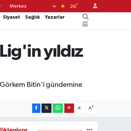
°
Merkez
0
20
6
Siyaset
Sağlık
Yazarlar
5
8
ig'in yıldız
2
4
 Görkem Bitin'i gündemine
-
+
A
A
ükleniyor...