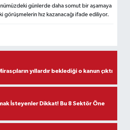
önümüzdeki günlerde daha somut bir aşamaya
ki görüşmelerin hız kazanacağı ifade ediliyor.
ON DAKİKA! Mirasçıların yıllardır beklediği o kanun çıktı
rmak İsteyenler Dikkat! Bu 8 Sektör Öne