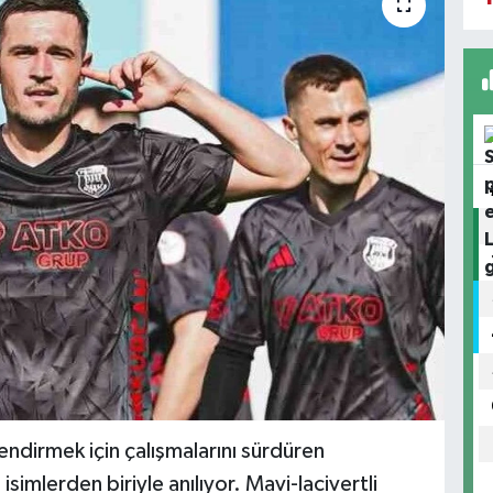
dirmek için çalışmalarını sürdüren
imlerden biriyle anılıyor. Mavi-lacivertli