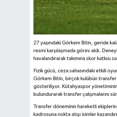
27 yaşındaki Görkem Bitin, geride ka
resmi karşılaşmada görev aldı. Deneyim
havalandırarak takımına skor katkısı sa
Fizik gücü, ceza sahasındaki etkili oyu
Görkem Bitin, birçok kulübün transfer l
gösteriliyor. Kütahyaspor yönetimini
bulundurarak transfer çalışmalarını sür
Transfer döneminin hareketli ekipleri
kadrosuna nokta atışı isimler kazandır