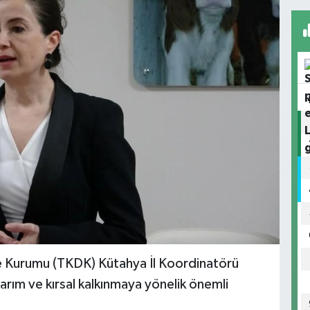
e Kurumu (TKDK) Kütahya İl Koordinatörü
tarım ve kırsal kalkınmaya yönelik önemli