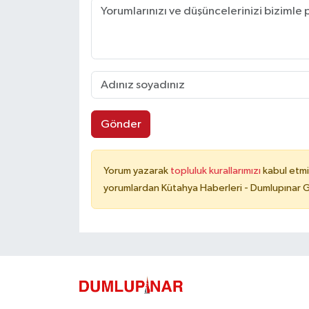
Gönder
Yorum yazarak
topluluk kurallarımızı
kabul etmi
yorumlardan Kütahya Haberleri - Dumlupınar G