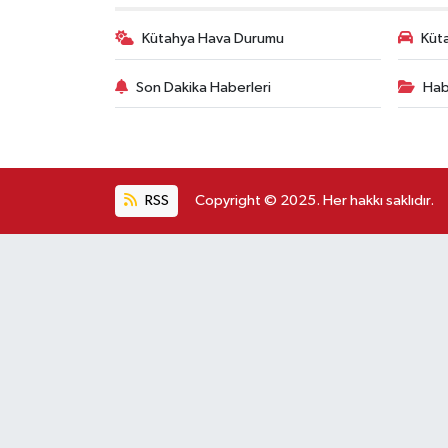
Kütahya Hava Durumu
Küta
Son Dakika Haberleri
Hab
RSS
Copyright © 2025. Her hakkı saklıdır.