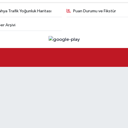
hya Trafik Yoğunluk Haritası
Puan Durumu ve Fikstür
er Arşivi