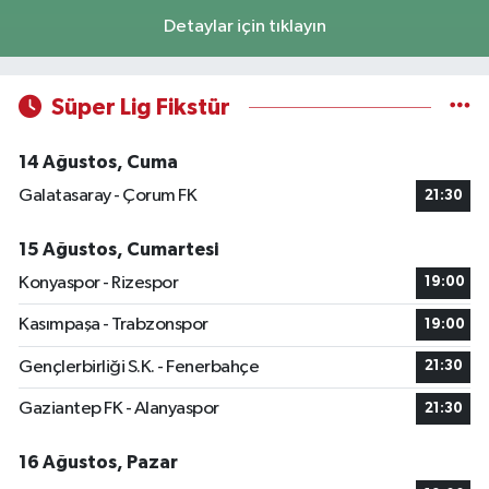
Detaylar için tıklayın
Süper Lig Fikstür
14 Ağustos, Cuma
Galatasaray - Çorum FK
21:30
15 Ağustos, Cumartesi
Konyaspor - Rizespor
19:00
Kasımpaşa - Trabzonspor
19:00
Gençlerbirliği S.K. - Fenerbahçe
21:30
Gaziantep FK - Alanyaspor
21:30
16 Ağustos, Pazar