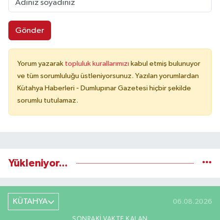
Gönder
Yorum yazarak
topluluk kurallarımızı
kabul etmiş bulunuyor
ve tüm sorumluluğu üstleniyorsunuz. Yazılan yorumlardan
Kütahya Haberleri - Dumlupınar Gazetesi hiçbir şekilde
sorumlu tutulamaz.
Yükleniyor...
KÜTAHYA
06.08.2026
SONRAKI VAKTE KALAN