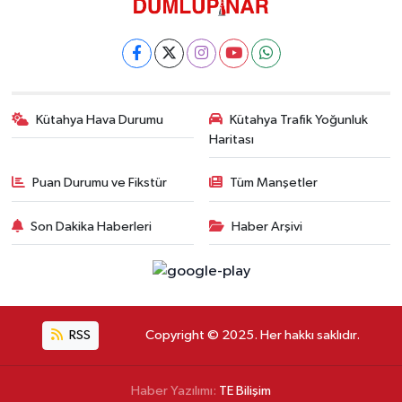
Kütahya Hava Durumu
Kütahya Trafik Yoğunluk
Haritası
Puan Durumu ve Fikstür
Tüm Manşetler
Son Dakika Haberleri
Haber Arşivi
RSS
Copyright © 2025. Her hakkı saklıdır.
Haber Yazılımı:
TE Bilişim