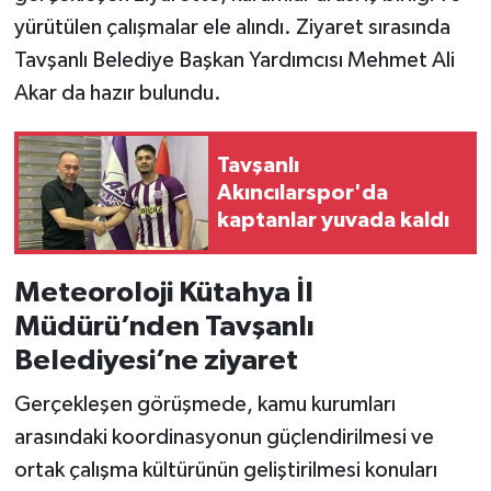
yürütülen çalışmalar ele alındı. Ziyaret sırasında
Teknoloji
Tavşanlı Belediye Başkan Yardımcısı Mehmet Ali
Akar da hazır bulundu.
Vasıta
Vefat Haberleri
Tavşanlı
Akıncılarspor'da
kaptanlar yuvada kaldı
Yaşam
Meteoroloji Kütahya İl
Müdürü’nden Tavşanlı
Belediyesi’ne ziyaret
Gerçekleşen görüşmede, kamu kurumları
arasındaki koordinasyonun güçlendirilmesi ve
ortak çalışma kültürünün geliştirilmesi konuları