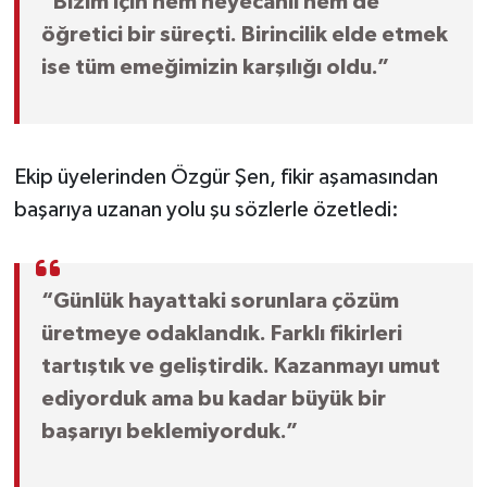
“Bizim için hem heyecanlı hem de
öğretici bir süreçti. Birincilik elde etmek
ise tüm emeğimizin karşılığı oldu.”
Ekip üyelerinden Özgür Şen, fikir aşamasından
başarıya uzanan yolu şu sözlerle özetledi:
“Günlük hayattaki sorunlara çözüm
üretmeye odaklandık. Farklı fikirleri
tartıştık ve geliştirdik. Kazanmayı umut
ediyorduk ama bu kadar büyük bir
başarıyı beklemiyorduk.”