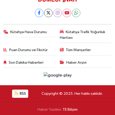
Kütahya Hava Durumu
Kütahya Trafik Yoğunluk
Haritası
Puan Durumu ve Fikstür
Tüm Manşetler
Son Dakika Haberleri
Haber Arşivi
RSS
Copyright © 2025. Her hakkı saklıdır.
Haber Yazılımı:
TE Bilişim