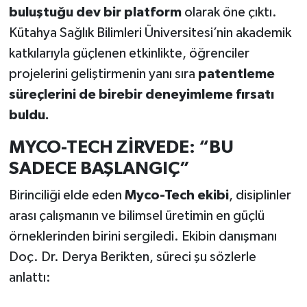
buluştuğu dev bir platform
olarak öne çıktı.
Kütahya Sağlık Bilimleri Üniversitesi’nin akademik
katkılarıyla güçlenen etkinlikte, öğrenciler
projelerini geliştirmenin yanı sıra
patentleme
süreçlerini de birebir deneyimleme fırsatı
buldu.
MYCO-TECH ZİRVEDE: “BU
SADECE BAŞLANGIÇ”
Birinciliği elde eden
Myco-Tech ekibi
, disiplinler
arası çalışmanın ve bilimsel üretimin en güçlü
örneklerinden birini sergiledi. Ekibin danışmanı
Doç. Dr. Derya Berikten, süreci şu sözlerle
anlattı: