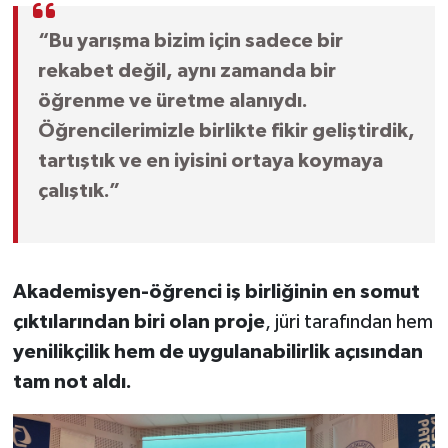
“Bu yarışma bizim için sadece bir
rekabet değil, aynı zamanda bir
öğrenme ve üretme alanıydı.
Öğrencilerimizle birlikte fikir geliştirdik,
tartıştık ve en iyisini ortaya koymaya
çalıştık.”
Akademisyen-öğrenci iş birliğinin en somut
çıktılarından biri olan proje
, jüri tarafından hem
yenilikçilik hem de uygulanabilirlik açısından
tam not aldı.