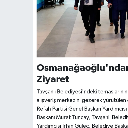
Osmanağaoğlu'ndan
Ziyaret
Tavşanlı Belediyesi'ndeki temasların
alışveriş merkezini gezerek yürütülen 
Refah Partisi Genel Başkan Yardımcı
Başkanı Murat Tuncay, Tavşanlı Belediy
Yardımcısı İrfan Güleç, Belediye Başk