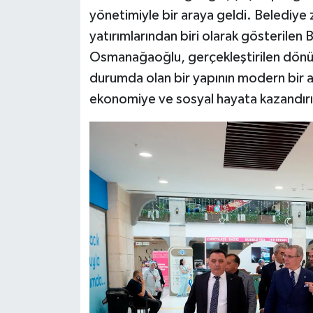
yönetimiyle bir araya geldi. Belediye 
Teknoloji
yatırımlarından biri olarak gösteril
Osmanağaoğlu, gerçekleştirilen dönüşü
Vasıta
durumda olan bir yapının modern bir 
ekonomiye ve sosyal hayata kazandır
Vefat Haberleri
Yaşam