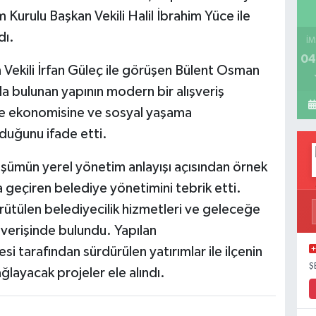
Kurulu Başkan Vekili Halil İbrahim Yüce ile
dı.
İM
04
 Vekili İrfan Güleç ile görüşen Bülent Osman
 bulunan yapının modern bir alışveriş
çe ekonomisine ve sosyal yaşama
lduğunu ifade etti.
ümün yerel yönetim anlayışı açısından örnek
ta geçiren belediye yönetimini tebrik etti.
rütülen belediyecilik hizmetleri ve geleceğe
şverişinde bulundu. Yapılan
i tarafından sürdürülen yatırımlar ile ilçenin
Ş
ğlayacak projeler ele alındı.