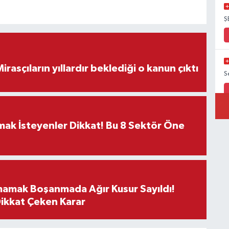
Ş
ON DAKİKA! Mirasçıların yıllardır beklediği o kanun çıktı
S
rmak İsteyenler Dikkat! Bu 8 Sektör Öne
mamak Boşanmada Ağır Kusur Sayıldı!
Dikkat Çeken Karar