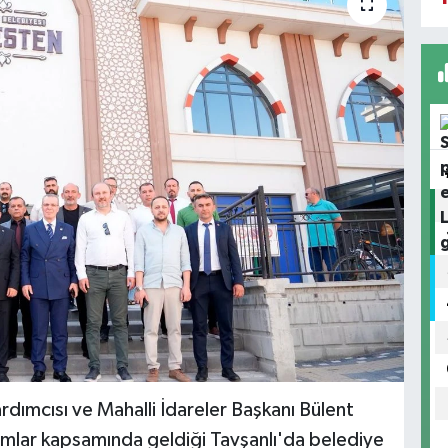
dımcısı ve Mahalli İdareler Başkanı Bülent
lar kapsamında geldiği Tavşanlı'da belediye