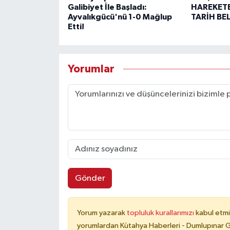
Galibiyet İle Başladı:
HAREKETE
Ayvalıkgücü'nü 1-0 Mağlup
TARİH BE
Etti!
Yorumlar
Gönder
Yorum yazarak
topluluk kurallarımızı
kabul etmi
yorumlardan Kütahya Haberleri - Dumlupınar G