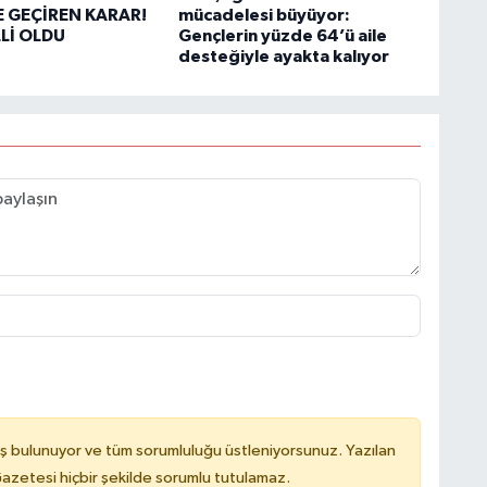
 GEÇİREN KARAR!
mücadelesi büyüyor:
LLİ OLDU
Gençlerin yüzde 64’ü aile
desteğiyle ayakta kalıyor
ş bulunuyor ve tüm sorumluluğu üstleniyorsunuz. Yazılan
azetesi hiçbir şekilde sorumlu tutulamaz.