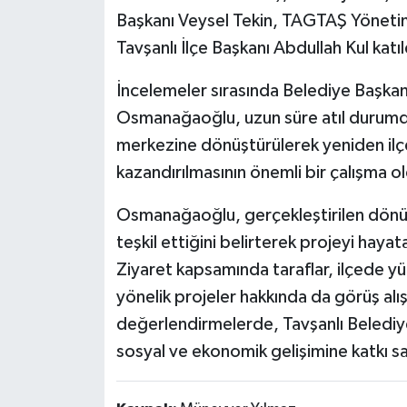
Başkanı Veysel Tekin, TAGTAŞ Yönetim 
Tavşanlı İlçe Başkanı Abdullah Kul katıl
İncelemeler sırasında Belediye Başkan
Osmanağaoğlu, uzun süre atıl durumda
merkezine dönüştürülerek yeniden il
kazandırılmasının önemli bir çalışma o
Osmanağaoğlu, gerçekleştirilen dönüş
teşkil ettiğini belirterek projeyi haya
Ziyaret kapsamında taraflar, ilçede yü
yönelik projeler hakkında da görüş alı
değerlendirmelerde, Tavşanlı Belediyes
sosyal ve ekonomik gelişimine katkı sa