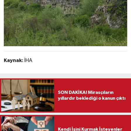
Kaynak:
İHA
SON DAKİKA! Mirasçıların
yıllardır beklediği o kanun çıktı
Kendi İşini Kurmak İsteyenler