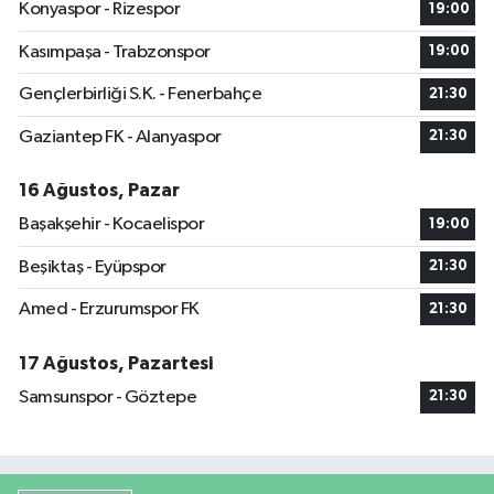
Konyaspor - Rizespor
19:00
Kasımpaşa - Trabzonspor
19:00
Gençlerbirliği S.K. - Fenerbahçe
21:30
Gaziantep FK - Alanyaspor
21:30
16 Ağustos, Pazar
Başakşehir - Kocaelispor
19:00
Beşiktaş - Eyüpspor
21:30
Amed - Erzurumspor FK
21:30
17 Ağustos, Pazartesi
Samsunspor - Göztepe
21:30