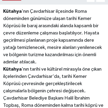
Kütahya
'nın Çavdarhisar ilçesinde Roma
Teknoloji
döneminden günümüze ulaşan tarihi Kemer
Vasıta
Köprüsü ile baraj arasındaki alanda kapsamlı bir
çevre düzenleme çalışması başlatılıyor. Hayata
Vefat Haberleri
geçirilmesi planlanan proje kapsamında dere
yatağı temizlenecek, mesire alanları yenilenecek
Yaşam
ve bölgenin turizme kazandırılması için önemli
adımlar atılacak.
Kütahya
'nın tarihi ve kültürel mirasıyla öne çıkan
ilçelerinden Çavdarhisar'da, tarihi Kemer
Köprüsü çevresinde gerçekleştirilecek
çalışmalarla bölgenin çehresi değişecek.
Çavdarhisar Belediye Başkanı Halil İbrahim
Topbaş, Roma döneminden kalma tarihi köprü ve