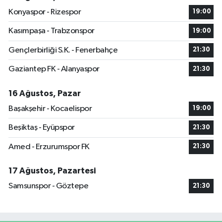
Konyaspor - Rizespor
19:00
Kasımpaşa - Trabzonspor
19:00
Gençlerbirliği S.K. - Fenerbahçe
21:30
Gaziantep FK - Alanyaspor
21:30
16 Ağustos, Pazar
Başakşehir - Kocaelispor
19:00
Beşiktaş - Eyüpspor
21:30
Amed - Erzurumspor FK
21:30
17 Ağustos, Pazartesi
Samsunspor - Göztepe
21:30