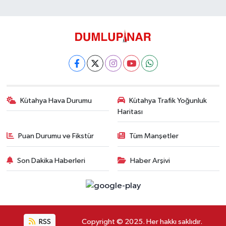
Kütahya Hava Durumu
Kütahya Trafik Yoğunluk
Haritası
Puan Durumu ve Fikstür
Tüm Manşetler
Son Dakika Haberleri
Haber Arşivi
RSS
Copyright © 2025. Her hakkı saklıdır.