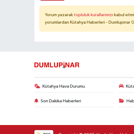
Yorum yazarak
topluluk kurallarımızı
kabul etmi
yorumlardan Kütahya Haberleri - Dumlupınar G
Kütahya Hava Durumu
Küta
Son Dakika Haberleri
Hab