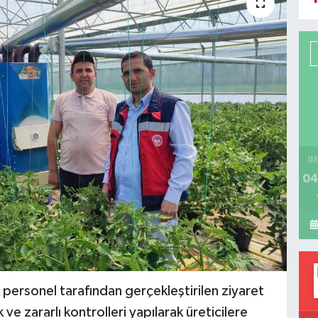
İM
04
personel tarafından gerçekleştirilen ziyaret
ve zararlı kontrolleri yapılarak üreticilere