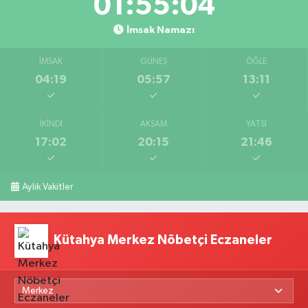
01:55:03
İmsak Namazı
İMSAK
GÜNEŞ
ÖĞLE
04:19
05:57
13:11
İKINDI
AKŞAM
YATSI
17:02
20:15
21:46
Aylık Vakitler
Kütahya Merkez Nöbetçi Eczaneler