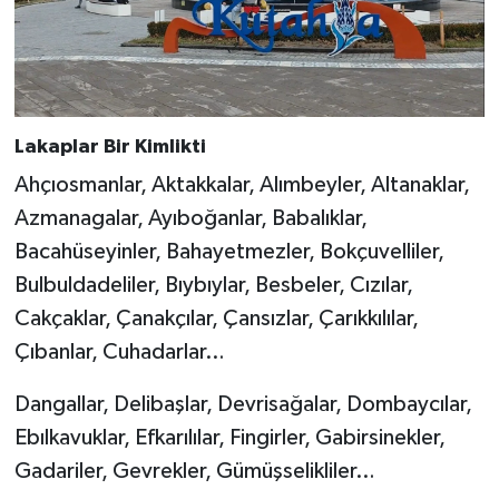
Lakaplar Bir Kimlikti
Ahçıosmanlar, Aktakkalar, Alımbeyler, Altanaklar,
Azmanagalar, Ayıboğanlar, Babalıklar,
Bacahüseyinler, Bahayetmezler, Bokçuvelliler,
Bulbuldadeliler, Bıybıylar, Besbeler, Cızılar,
Cakçaklar, Çanakçılar, Çansızlar, Çarıkkılılar,
Çıbanlar, Cuhadarlar…
Dangallar, Delibaşlar, Devrisağalar, Dombaycılar,
Ebılkavuklar, Efkarılılar, Fingirler, Gabirsinekler,
Gadariler, Gevrekler, Gümüşselikliler…