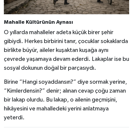
Mahalle Kültürünün Aynası
O yıllarda mahalleler adeta küçük birer şehir
gibiydi. Herkes birbirini tanır, çocuklar sokaklarda
birlikte büyür, aileler kuşaktan kuşağa aynı
çevrede yaşamaya devam ederdi. Lakaplar ise bu
sosyal dokunun doğal bir parçasıydı.
Birine “Hangi soyaddansın?” diye sormak yerine,
“Kimlerdensin?” denir; alınan cevap çoğu zaman
bir lakap olurdu. Bu lakap, o ailenin geçmişini,
hikâyesini ve mahalledeki yerini anlatmaya
yeterdi.