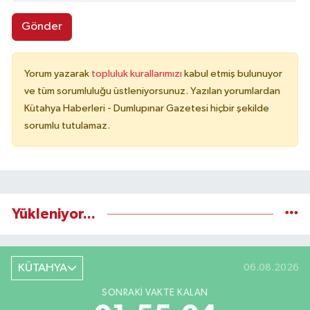
Gönder
Yorum yazarak
topluluk kurallarımızı
kabul etmiş bulunuyor
ve tüm sorumluluğu üstleniyorsunuz. Yazılan yorumlardan
Kütahya Haberleri - Dumlupınar Gazetesi hiçbir şekilde
sorumlu tutulamaz.
Yükleniyor...
KÜTAHYA
06.08.2026
SONRAKI VAKTE KALAN