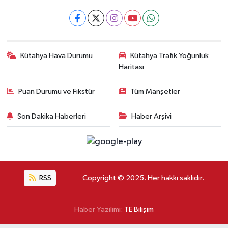
Kütahya Hava Durumu
Kütahya Trafik Yoğunluk
Haritası
Puan Durumu ve Fikstür
Tüm Manşetler
Son Dakika Haberleri
Haber Arşivi
RSS
Copyright © 2025. Her hakkı saklıdır.
Haber Yazılımı:
TE Bilişim