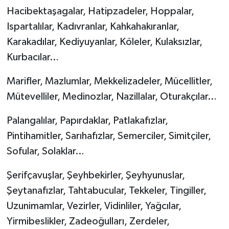
Hacibektaşagalar, Hatipzadeler, Hoppalar,
Ispartalılar, Kadıvranlar, Kahkahakıranlar,
Karakadılar, Kediyuyanlar, Köleler, Kulaksızlar,
Kurbacılar…
Marifler, Mazlumlar, Mekkelizadeler, Mücellitler,
Mütevelliler, Medinozlar, Nazillalar, Oturakçılar…
Palangalılar, Papırdaklar, Patlakafızlar,
Pintihamitler, Sarıhafızlar, Semerciler, Simitçiler,
Sofular, Solaklar…
Şerifçavuşlar, Şeyhbekirler, Şeyhyunuslar,
Şeytanafızlar, Tahtabucular, Tekkeler, Tingiller,
Uzunimamlar, Vezirler, Vidinliler, Yağcılar,
Yirmibeslikler, Zadeoğulları, Zerdeler,