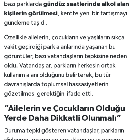
bazı parklarda
gündüz saatlerinde alkol alan
kişilerin görülmesi
, kentte yeni bir tartışmayı
Teknoloji
gündeme taşıdı.
Vasıta
Özellikle ailelerin, çocukların ve yaşlıların sıkça
Vefat Haberleri
vakit geçirdiği park alanlarında yaşanan bu
görüntüler, bazı vatandaşların tepkisine neden
Yaşam
oldu. Vatandaşlar, parkların herkesin ortak
kullanım alanı olduğunu belirterek, bu tür
davranışlarda toplumsal hassasiyetlerin
gözetilmesi gerektiğini ifade etti.
“Ailelerin ve Çocukların Olduğu
Yerde Daha Dikkatli Olunmalı”
Duruma tepki gösteren vatandaşlar, parkların
dinlenme, gezme ve çocukların oyun oynama