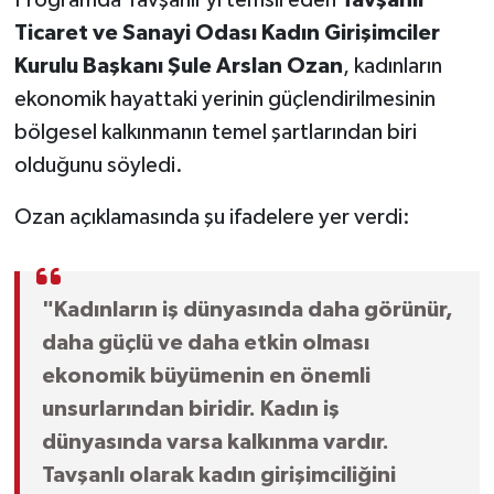
Programda Tavşanlı'yı temsil eden
Tavşanlı
Ticaret ve Sanayi Odası Kadın Girişimciler
Kurulu Başkanı Şule Arslan Ozan
, kadınların
ekonomik hayattaki yerinin güçlendirilmesinin
bölgesel kalkınmanın temel şartlarından biri
olduğunu söyledi.
Ozan açıklamasında şu ifadelere yer verdi:
"Kadınların iş dünyasında daha görünür,
daha güçlü ve daha etkin olması
ekonomik büyümenin en önemli
unsurlarından biridir. Kadın iş
dünyasında varsa kalkınma vardır.
Tavşanlı olarak kadın girişimciliğini