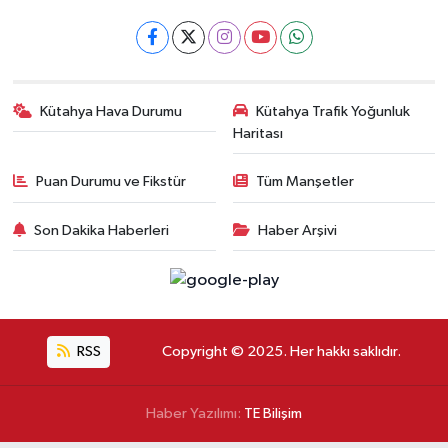
Kütahya Hava Durumu
Kütahya Trafik Yoğunluk
Haritası
Puan Durumu ve Fikstür
Tüm Manşetler
Son Dakika Haberleri
Haber Arşivi
RSS
Copyright © 2025. Her hakkı saklıdır.
Haber Yazılımı:
TE Bilişim