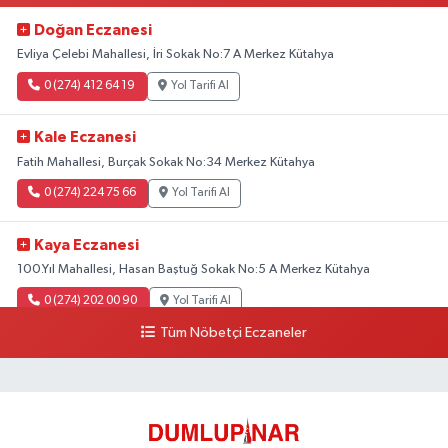
Doğan Eczanesi
Evliya Çelebi Mahallesi, İri Sokak No:7 A Merkez Kütahya
0 (274) 412 64 19
Yol Tarifi Al
Kale Eczanesi
Fatih Mahallesi, Burçak Sokak No:34 Merkez Kütahya
0 (274) 224 75 66
Yol Tarifi Al
Kaya Eczanesi
100.Yıl Mahallesi, Hasan Baştuğ Sokak No:5 A Merkez Kütahya
0 (274) 202 00 90
Yol Tarifi Al
Tüm Nöbetçi Eczaneler