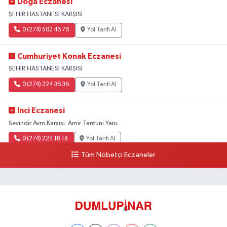
Doğa Eczanesi
ŞEHİR HASTANESİ KARŞISI
0 (274) 502 46 76
Yol Tarifi Al
Cumhuriyet Konak Eczanesi
ŞEHİR HASTANESİ KARŞISI
0 (274) 224 36 36
Yol Tarifi Al
Inci Eczanesi
Sevindir Avm Karşısı. Amir Tantuni Yanı.
0 (274) 224 18 18
Yol Tarifi Al
Tüm Nöbetçi Eczaneler