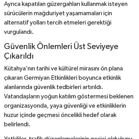
Ayrıca kapatılan güzergahları kullanmak isteyen
sürücülerin mağduriyet yaşamamaları için
alternatif yolları tercih etmeleri gerektiği
vurgulandı.
Güvenlik Önlemleri Üst Seviyeye
Çıkarıldı
Kütahya'nın tarihi ve kültürel mirasını ön plana
çıkaran Germiyan Etkinlikleri boyunca etkinlik
alanlarında güvenlik tedbirleri artırıldı.
Vatandaşların yoğun katılım göstermesi beklenen
organizasyonda, yaya güvenliği ve etkinliklerin
huzur içinde geçmesi öncelikli hedef olarak
belirlendi.
Yetkililer, trafik düzenlemelerinin geçici olduğunu