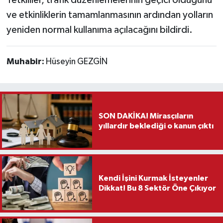
ve etkinliklerin tamamlanmasının ardından yolların
yeniden normal kullanıma açılacağını bildirdi.
Muhabir:
Hüseyin GEZGİN
SON DAKİKA! Mirasçıların
yıllardır beklediği o kanun çıktı
Kendi İşini Kurmak İsteyenler
Dikkat! Bu 8 Sektör Öne Çıkıyor