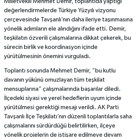
Milletvekili Mehmet Demir, toplantıda yaptığı
değerlendirmelerde Türkiye Yüzyılı vizyonu
çerçevesinde Tavşanlı’nın daha ileriye taşınmasına
yönelik adımların ele alındığını ifade etti. Demir,
teşkilatın özverili çalışmalarına dikkat çekerek, bu
sürecin birlik ve koordinasyon içinde
yürütülmesinin önemini vurguladı.
Toplantı sonunda Mehmet Demir, “bu kutlu
davanın yükünü omuzlayan tüm teşkilat
mensuplarına” çalışmalarında başarılar diledi.
İlçedeki siyasi ve yerel hedeflerin uyum içinde
yürütülmesi gerektiği mesajı verildi. AK Parti
Tavşanlı İlçe Teşkilatı’nın düzenli toplantılarla saha
çalışmalarını sürdürdüğü belirtilirken, ilçeye
yönelik projelerin de istişare edilmeye devam