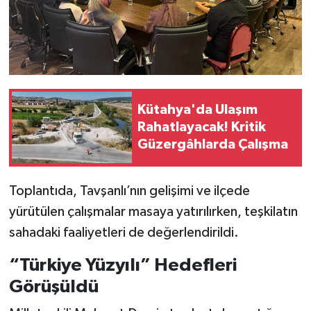
Kütahya'da Ulaşım
Rahatlayacak! Kritik
Güzergâhlarda Çalışma
Toplantıda, Tavşanlı’nın gelişimi ve ilçede
yürütülen çalışmalar masaya yatırılırken, teşkilatın
sahadaki faaliyetleri de değerlendirildi.
“Türkiye Yüzyılı” Hedefleri
Görüşüldü