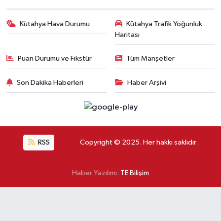
Kütahya Hava Durumu
Kütahya Trafik Yoğunluk
Haritası
Puan Durumu ve Fikstür
Tüm Manşetler
Son Dakika Haberleri
Haber Arşivi
RSS
Copyright © 2025. Her hakkı saklıdır.
Haber Yazılımı:
TE Bilişim