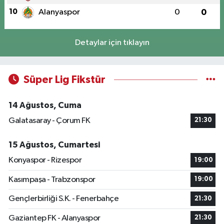
10
Alanyaspor
0
0
Detaylar için tıklayın
Süper Lig Fikstür
14 Ağustos, Cuma
Galatasaray - Çorum FK
21:30
15 Ağustos, Cumartesi
Konyaspor - Rizespor
19:00
Kasımpaşa - Trabzonspor
19:00
Gençlerbirliği S.K. - Fenerbahçe
21:30
Gaziantep FK - Alanyaspor
21:30