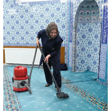
Teknoloji
Vasıta
Vefat Haberleri
Yaşam