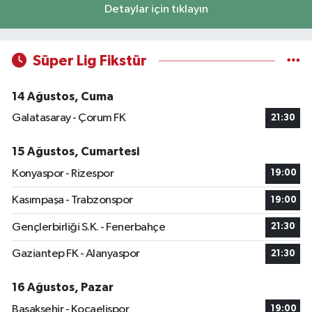
Detaylar için tıklayın
Süper Lig Fikstür
14 Ağustos, Cuma
Galatasaray - Çorum FK
21:30
15 Ağustos, Cumartesi
Konyaspor - Rizespor
19:00
Kasımpaşa - Trabzonspor
19:00
Gençlerbirliği S.K. - Fenerbahçe
21:30
Gaziantep FK - Alanyaspor
21:30
16 Ağustos, Pazar
Başakşehir - Kocaelispor
19:00