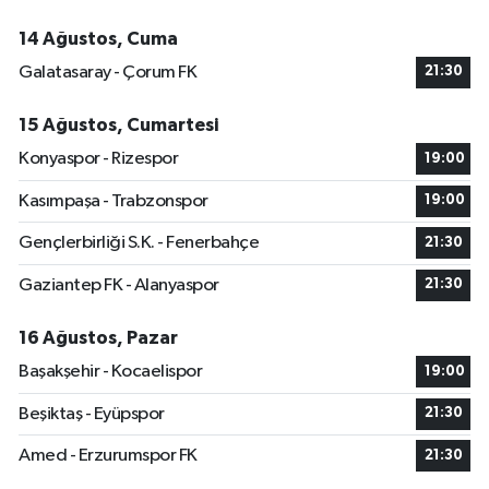
14 Ağustos, Cuma
Galatasaray - Çorum FK
21:30
15 Ağustos, Cumartesi
Konyaspor - Rizespor
19:00
Kasımpaşa - Trabzonspor
19:00
Gençlerbirliği S.K. - Fenerbahçe
21:30
Gaziantep FK - Alanyaspor
21:30
16 Ağustos, Pazar
Başakşehir - Kocaelispor
19:00
Beşiktaş - Eyüpspor
21:30
Amed - Erzurumspor FK
21:30