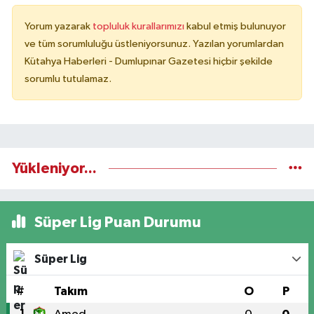
Yorum yazarak
topluluk kurallarımızı
kabul etmiş bulunuyor
ve tüm sorumluluğu üstleniyorsunuz. Yazılan yorumlardan
Kütahya Haberleri - Dumlupınar Gazetesi hiçbir şekilde
sorumlu tutulamaz.
Yükleniyor...
Süper Lig Puan Durumu
Süper Lig
#
Takım
O
P
1