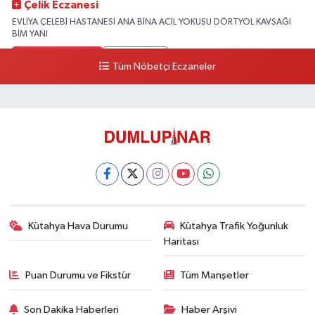
Çelik Eczanesi
EVLİYA ÇELEBİ HASTANESİ ANA BİNA ACİL YOKUŞU DÖRTYOL KAVŞAĞI
BİM YANI
0 (274) 231 81 64
Yol Tarifi Al
Tüm Nöbetçi Eczaneler
Kütahya Hava Durumu
Kütahya Trafik Yoğunluk
Haritası
Puan Durumu ve Fikstür
Tüm Manşetler
Son Dakika Haberleri
Haber Arşivi