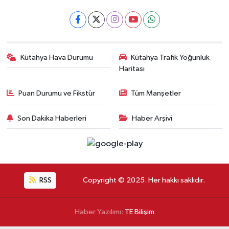
Kütahya Hava Durumu
Kütahya Trafik Yoğunluk
Haritası
Puan Durumu ve Fikstür
Tüm Manşetler
Son Dakika Haberleri
Haber Arşivi
RSS
Copyright © 2025. Her hakkı saklıdır.
Haber Yazılımı:
TE Bilişim