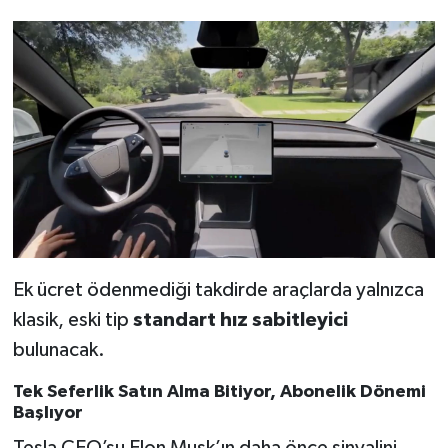
Ek ücret ödenmediği takdirde araçlarda yalnızca
klasik, eski tip
standart hız sabitleyici
bulunacak.
Tek Seferlik Satın Alma Bitiyor, Abonelik Dönemi
Başlıyor
Tesla CEO’su Elon Musk’ın daha önce sinyalini