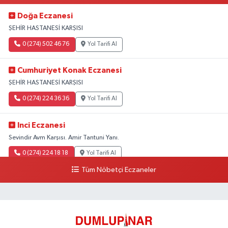
Doğa Eczanesi
ŞEHİR HASTANESİ KARŞISI
0 (274) 502 46 76
Yol Tarifi Al
Cumhuriyet Konak Eczanesi
ŞEHİR HASTANESİ KARŞISI
0 (274) 224 36 36
Yol Tarifi Al
Inci Eczanesi
Sevindir Avm Karşısı. Amir Tantuni Yanı.
0 (274) 224 18 18
Yol Tarifi Al
Tüm Nöbetçi Eczaneler