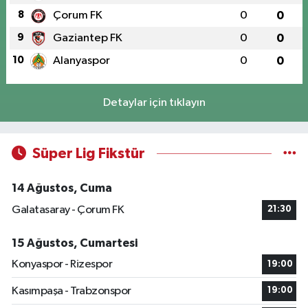
8
Çorum FK
0
0
9
Gaziantep FK
0
0
10
Alanyaspor
0
0
Detaylar için tıklayın
Süper Lig Fikstür
14 Ağustos, Cuma
Galatasaray - Çorum FK
21:30
15 Ağustos, Cumartesi
Konyaspor - Rizespor
19:00
Kasımpaşa - Trabzonspor
19:00