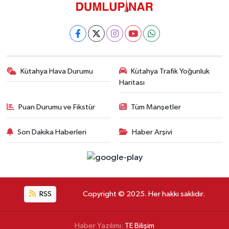
Kütahya Hava Durumu
Kütahya Trafik Yoğunluk
Haritası
Puan Durumu ve Fikstür
Tüm Manşetler
Son Dakika Haberleri
Haber Arşivi
RSS
Copyright © 2025. Her hakkı saklıdır.
Haber Yazılımı:
TE Bilişim