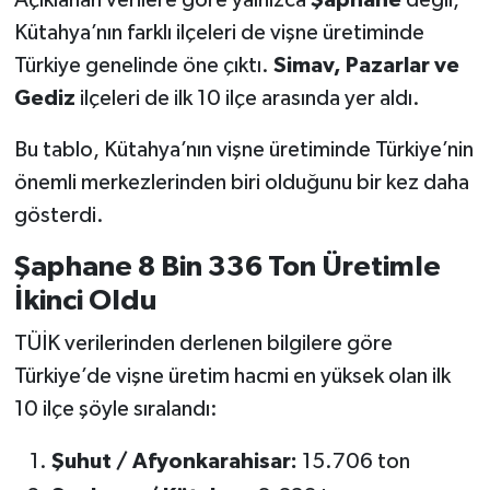
Kütahya’nın farklı ilçeleri de vişne üretiminde
Türkiye genelinde öne çıktı.
Simav, Pazarlar ve
Gediz
ilçeleri de ilk 10 ilçe arasında yer aldı.
Bu tablo, Kütahya’nın vişne üretiminde Türkiye’nin
önemli merkezlerinden biri olduğunu bir kez daha
gösterdi.
Şaphane 8 Bin 336 Ton Üretimle
İkinci Oldu
TÜİK verilerinden derlenen bilgilere göre
Türkiye’de vişne üretim hacmi en yüksek olan ilk
10 ilçe şöyle sıralandı:
Şuhut / Afyonkarahisar:
15.706 ton