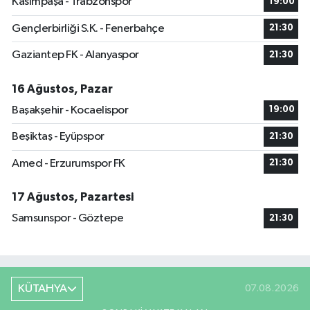
Kasımpaşa - Trabzonspor
19:00
Gençlerbirliği S.K. - Fenerbahçe
21:30
Gaziantep FK - Alanyaspor
21:30
16 Ağustos, Pazar
Başakşehir - Kocaelispor
19:00
Beşiktaş - Eyüpspor
21:30
Amed - Erzurumspor FK
21:30
17 Ağustos, Pazartesi
Samsunspor - Göztepe
21:30
KÜTAHYA
07.08.2026