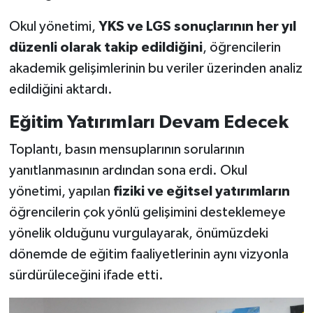
Okul yönetimi,
YKS ve LGS sonuçlarının her yıl
düzenli olarak takip edildiğini
, öğrencilerin
akademik gelişimlerinin bu veriler üzerinden analiz
edildiğini aktardı.
Eğitim Yatırımları Devam Edecek
Toplantı, basın mensuplarının sorularının
yanıtlanmasının ardından sona erdi. Okul
yönetimi, yapılan
fiziki ve eğitsel yatırımların
öğrencilerin çok yönlü gelişimini desteklemeye
yönelik olduğunu vurgulayarak, önümüzdeki
dönemde de eğitim faaliyetlerinin aynı vizyonla
sürdürüleceğini ifade etti.