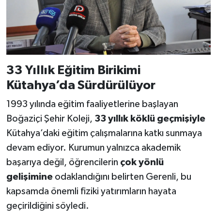
33 Yıllık Eğitim Birikimi
Kütahya’da Sürdürülüyor
1993 yılında eğitim faaliyetlerine başlayan
Boğaziçi Şehir Koleji,
33 yıllık köklü geçmişiyle
Kütahya’daki eğitim çalışmalarına katkı sunmaya
devam ediyor. Kurumun yalnızca akademik
başarıya değil, öğrencilerin
çok yönlü
gelişimine
odaklandığını belirten Gerenli, bu
kapsamda önemli fiziki yatırımların hayata
geçirildiğini söyledi.