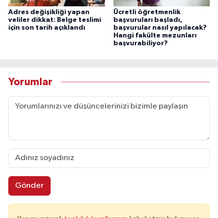
Adres değişikliği yapan
Ücretli öğretmenlik
veliler dikkat: Belge teslimi
başvuruları başladı,
için son tarih açıklandı
başvurular nasıl yapılacak?
Hangi fakülte mezunları
başvurabiliyor?
Yorumlar
Gönder