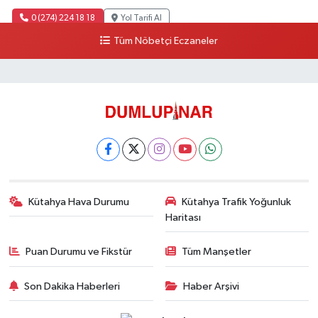
0 (274) 224 18 18
Yol Tarifi Al
Tüm Nöbetçi Eczaneler
Kütahya Hava Durumu
Kütahya Trafik Yoğunluk
Haritası
Puan Durumu ve Fikstür
Tüm Manşetler
Son Dakika Haberleri
Haber Arşivi