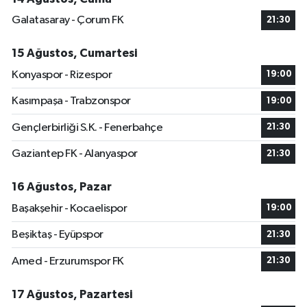
Galatasaray - Çorum FK
21:30
15 Ağustos, Cumartesi
Konyaspor - Rizespor
19:00
Kasımpaşa - Trabzonspor
19:00
Gençlerbirliği S.K. - Fenerbahçe
21:30
Gaziantep FK - Alanyaspor
21:30
16 Ağustos, Pazar
Başakşehir - Kocaelispor
19:00
Beşiktaş - Eyüpspor
21:30
Amed - Erzurumspor FK
21:30
17 Ağustos, Pazartesi