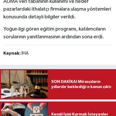
AUMA veri tabanının kullanımı ve hedef
pazarlardaki ithalatçı firmalara ulaşma yöntemleri
konusunda detaylı bilgiler verildi.
Yoğun ilgi gören eğitim programı, katılımcıların
sorularının yanıtlanmasının ardından sona erdi.
Kaynak:
İHA
SON DAKİKA! Mirasçıların
yıllardır beklediği o kanun çıktı
Kendi İşini Kurmak İsteyenler