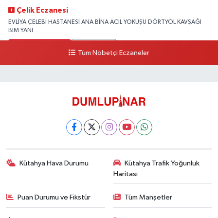
Çelik Eczanesi
EVLİYA ÇELEBİ HASTANESİ ANA BİNA ACİL YOKUŞU DÖRTYOL KAVŞAĞI
BİM YANI
0 (274) 231 81 64
Yol Tarifi Al
Tüm Nöbetçi Eczaneler
Kütahya Hava Durumu
Kütahya Trafik Yoğunluk
Haritası
Puan Durumu ve Fikstür
Tüm Manşetler