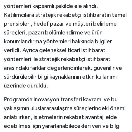
yöntemleri kapsamlı şekilde ele alındı.
Teknoloji
Katılımcılara stratejik rekabetçi istihbaratın temel
prensipleri, hedef pazar ve müşteri belirleme
Vasıta
süreçleri, pazarı bölümlendirme ve ürün
konumlandırma yöntemleri hakkında bilgiler
Vefat Haberleri
verildi. Ayrıca geleneksel ticari istihbarat
Yaşam
yöntemleri ile stratejik rekabetçi istihbarat
arasındaki farklar değerlendirilerek, güvenilir ve
sürdürülebilir bilgi kaynaklarının etkin kullanımı
üzerinde duruldu.
Programda inovasyon transferi kavramı ve bu
yaklaşımın uluslararasılaşma süreçlerindeki önemi
anlatılırken, işletmelerin rekabet avantajı elde
edebilmesi için yararlanabilecekleri veri ve bilgi